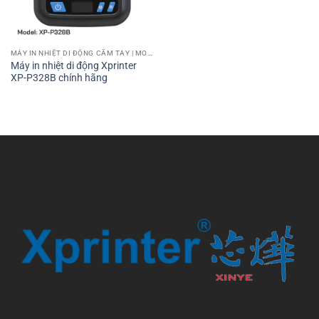
MÁY IN NHIỆT DI ĐỘNG CẦM TAY | MOBILE PRINTER
Máy in nhiệt di động Xprinter
XP-P328B chính hãng