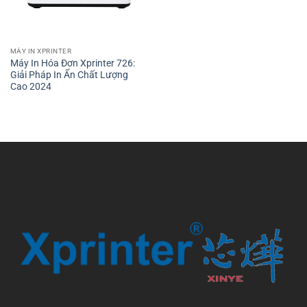
MÁY IN XPRINTER
Máy In Hóa Đơn Xprinter 726:
Giải Pháp In Ấn Chất Lượng
Cao 2024