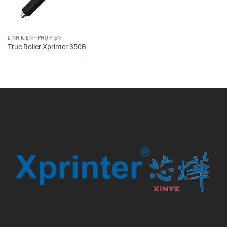
LINH KIỆN - PHỤ KIỆN
Trục Roller Xprinter 350B