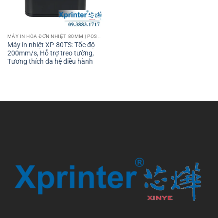
MÁY IN HÓA ĐƠN NHIỆT 80MM | POS PRINTER 80MM
Máy in nhiệt XP-80TS: Tốc độ
200mm/s, Hỗ trợ treo tường,
Tương thích đa hệ điều hành