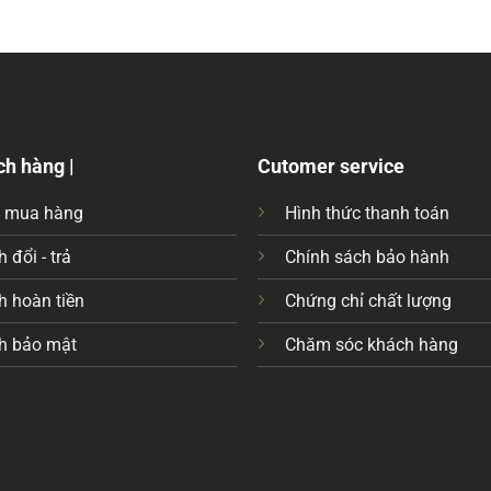
ch hàng |
Cutomer service
c mua hàng
Hình thức thanh toán
 đổi - trả
Chính sách bảo hành
h hoàn tiền
Chứng chỉ chất lượng
h bảo mật
Chăm sóc khách hàng