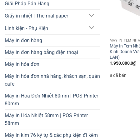
Giải Pháp Bán Hàng
Giấy in nhiệt | Thermal paper
Linh kiện - Phụ Kiện
Máy in đơn hàng
Máy In Tem Nhã
Kinh Doanh Với
Máy in đơn hàng bằng điện thoại
LAN)
1.950.000,0
₫
Máy in hóa đơn
8 đã bán
Máy in hóa đơn nhà hàng, khách sạn, quán
cafe
Máy in Hóa Đơn Nhiệt 80mm | POS Printer
80mm
Máy in Hóa Nhiệt 58mm | POS Printer
58mm
Máy in kim 76 ký tự & các phụ kiện đi kèm