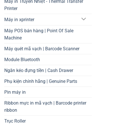
Máy in Truyền Nhiệt - Thermal Transfer
Printer
Máy in xprinter
Máy POS bán hàng | Point Of Sale
Machine
Máy quét mã vạch | Barcode Scanner
Module Bluetooth
Ngăn kéo đựng tiền | Cash Drawer
Phụ kiện chính hãng | Genuine Parts
Pin máy in
Ribbon mực in mã vạch | Barcode printer
ribbon
Trục Roller