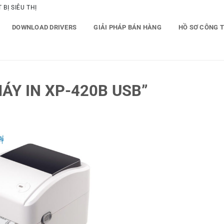
BỊ SIÊU THỊ
DOWNLOAD DRIVERS
GIẢI PHÁP BÁN HÀNG
HỒ SƠ CÔNG 
ÁY IN XP-420B USB”