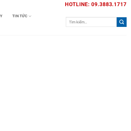
HOTLINE: 09.3883.1717
TY
TIN TỨC
Tìm
kiếm: