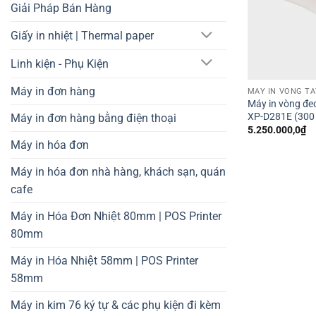
Giải Pháp Bán Hàng
Giấy in nhiệt | Thermal paper
Linh kiện - Phụ Kiện
Máy in đơn hàng
MÁY IN VÒNG TA
Máy in vòng đeo
XP-D281E (300
Máy in đơn hàng bằng điện thoại
5.250.000,0
₫
Máy in hóa đơn
Máy in hóa đơn nhà hàng, khách sạn, quán
cafe
Máy in Hóa Đơn Nhiệt 80mm | POS Printer
80mm
Máy in Hóa Nhiệt 58mm | POS Printer
58mm
Máy in kim 76 ký tự & các phụ kiện đi kèm