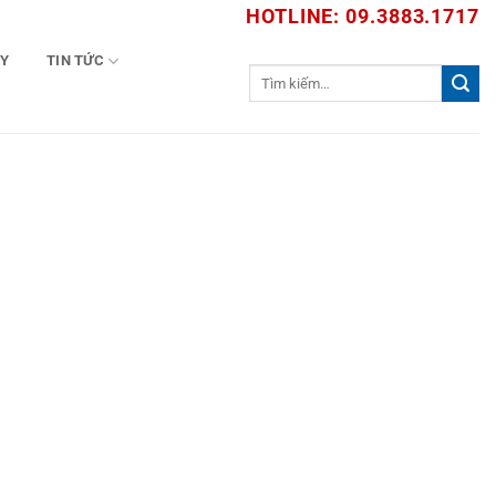
HOTLINE: 09.3883.1717
TY
TIN TỨC
Tìm
kiếm: