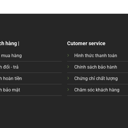
ch hàng |
Cutomer service
c mua hàng
Hình thức thanh toán
 đổi - trả
Chính sách bảo hành
h hoàn tiền
Chứng chỉ chất lượng
h bảo mật
Chăm sóc khách hàng