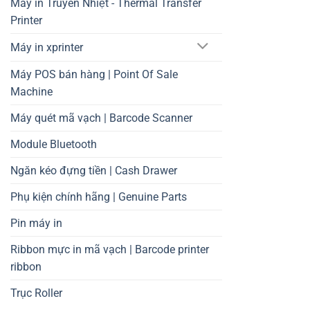
Máy in Truyền Nhiệt - Thermal Transfer
Printer
Máy in xprinter
Máy POS bán hàng | Point Of Sale
Machine
Máy quét mã vạch | Barcode Scanner
Module Bluetooth
Ngăn kéo đựng tiền | Cash Drawer
Phụ kiện chính hãng | Genuine Parts
Pin máy in
Ribbon mực in mã vạch | Barcode printer
ribbon
Trục Roller