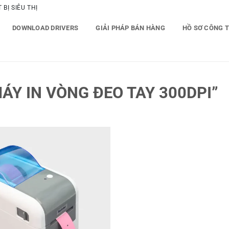
BỊ SIÊU THỊ
DOWNLOAD DRIVERS
GIẢI PHÁP BÁN HÀNG
HỒ SƠ CÔNG 
Y IN VÒNG ĐEO TAY 300DPI”