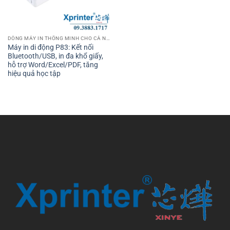
DÒNG MÁY IN THÔNG MINH CHO CÁ NHÂN VÀ VĂN PHÒNG
Máy in di động P83: Kết nối
Bluetooth/USB, in đa khổ giấy,
hỗ trợ Word/Excel/PDF, tăng
hiệu quả học tập