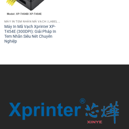
MÁY IN TEM NHÃN MÃ VẠCH | LABEL BARCODE PRINTER
Máy In Mã Vạch Xprinter XP-
T454E (300DPI): Giải Pháp In
Tem Nhãn Siêu Nét Chuyên
Nghiệp