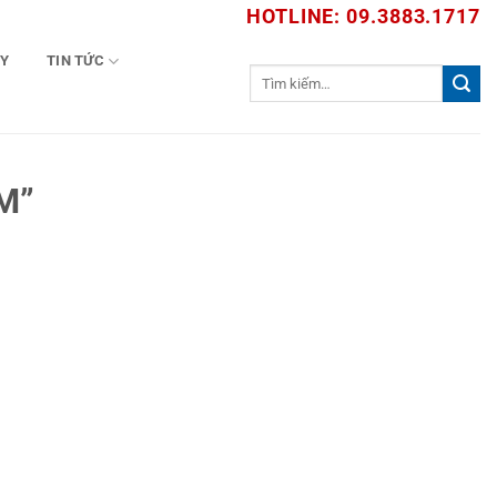
HOTLINE: 09.3883.1717
TY
TIN TỨC
Tìm
kiếm:
M”