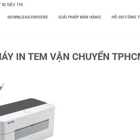
BỊ SIÊU THỊ
DOWNLOAD DRIVERS
GIẢI PHÁP BÁN HÀNG
HỒ SƠ CÔNG 
ÁY IN TEM VẬN CHUYỂN TPHC