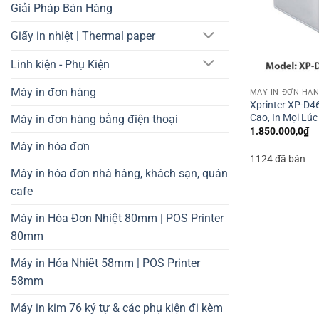
Giải Pháp Bán Hàng
Giấy in nhiệt | Thermal paper
Linh kiện - Phụ Kiện
Máy in đơn hàng
MÁY IN ĐƠN HÀ
Xprinter XP-D4
Cao, In Mọi Lúc
Máy in đơn hàng bằng điện thoại
1.850.000,0
₫
Máy in hóa đơn
1124 đã bán
Máy in hóa đơn nhà hàng, khách sạn, quán
cafe
Máy in Hóa Đơn Nhiệt 80mm | POS Printer
80mm
Máy in Hóa Nhiệt 58mm | POS Printer
58mm
Máy in kim 76 ký tự & các phụ kiện đi kèm