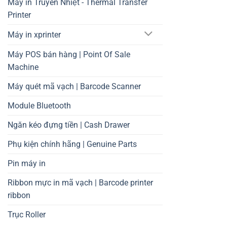
Máy in Truyền Nhiệt - Thermal Transfer
Printer
Máy in xprinter
Máy POS bán hàng | Point Of Sale
Machine
Máy quét mã vạch | Barcode Scanner
Module Bluetooth
Ngăn kéo đựng tiền | Cash Drawer
Phụ kiện chính hãng | Genuine Parts
Pin máy in
Ribbon mực in mã vạch | Barcode printer
ribbon
Trục Roller