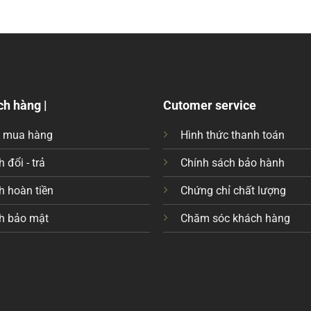
ch hàng |
Cutomer service
c mua hàng
Hình thức thanh toán
 đổi - trả
Chính sách bảo hành
h hoàn tiền
Chứng chỉ chất lượng
h bảo mật
Chăm sóc khách hàng