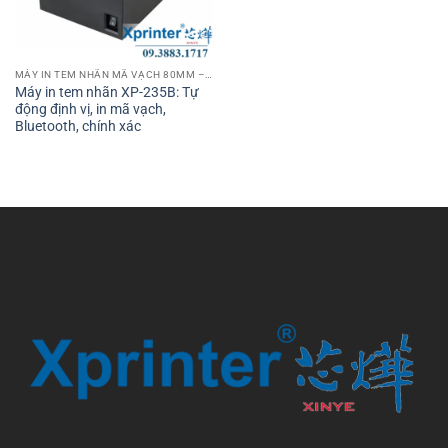
MÁY IN TEM NHÃN MÃ VẠCH 80MM – 3 INCH
Máy in tem nhãn XP-235B: Tự
động định vị, in mã vạch,
Bluetooth, chính xác