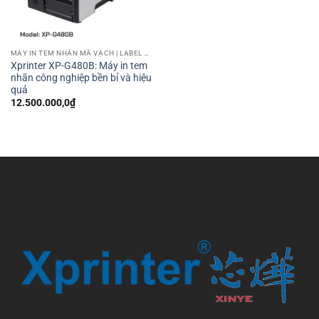
MÁY IN TEM NHÃN MÃ VẠCH | LABEL BARCODE PRINTER
Xprinter XP-G480B: Máy in tem
nhãn công nghiệp bền bỉ và hiệu
quả
12.500.000,0
₫