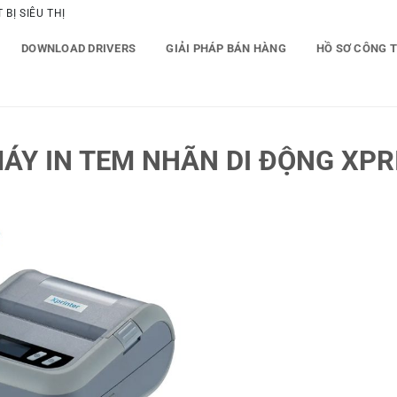
BỊ SIÊU THỊ
DOWNLOAD DRIVERS
GIẢI PHÁP BÁN HÀNG
HỒ SƠ CÔNG 
ÁY IN TEM NHÃN DI ĐỘNG XPR