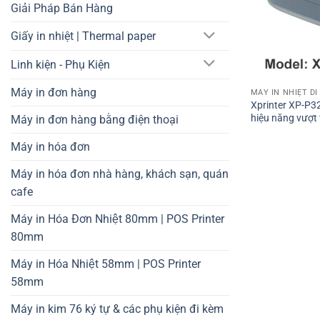
Giải Pháp Bán Hàng
Giấy in nhiệt | Thermal paper
Linh kiện - Phụ Kiện
Máy in đơn hàng
MÁY IN NHIỆT D
Xprinter XP-P32
hiệu năng vượt 
Máy in đơn hàng bằng điện thoại
Máy in hóa đơn
Máy in hóa đơn nhà hàng, khách sạn, quán
cafe
Máy in Hóa Đơn Nhiệt 80mm | POS Printer
80mm
Máy in Hóa Nhiệt 58mm | POS Printer
58mm
Máy in kim 76 ký tự & các phụ kiện đi kèm