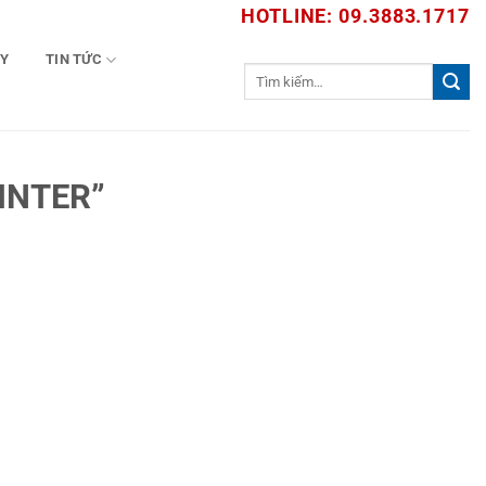
HOTLINE: 09.3883.1717
TY
TIN TỨC
Tìm
kiếm:
INTER”