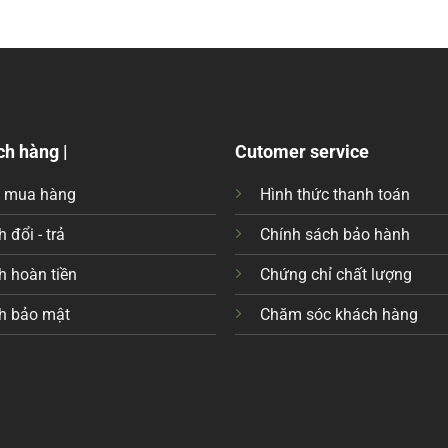
ch hàng |
Cutomer service
c mua hàng
Hình thức thanh toán
 đổi - trả
Chính sách bảo hành
h hoàn tiền
Chứng chỉ chất lượng
h bảo mật
Chăm sóc khách hàng