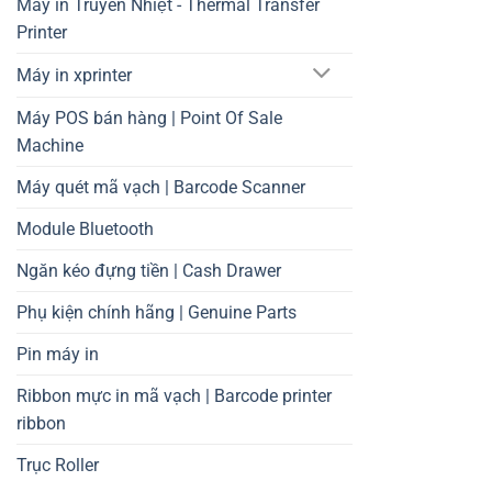
Máy in Truyền Nhiệt - Thermal Transfer
Printer
Máy in xprinter
Máy POS bán hàng | Point Of Sale
Machine
Máy quét mã vạch | Barcode Scanner
Module Bluetooth
Ngăn kéo đựng tiền | Cash Drawer
Phụ kiện chính hãng | Genuine Parts
Pin máy in
Ribbon mực in mã vạch | Barcode printer
ribbon
Trục Roller