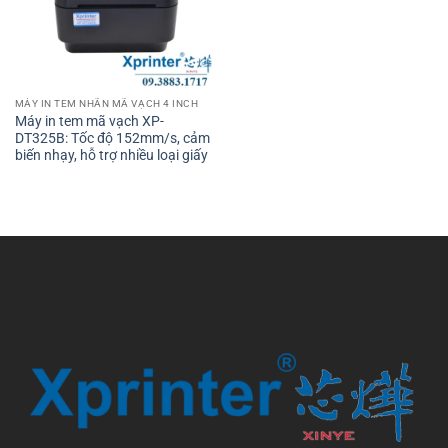
MÁY IN TEM NHÃN MÃ VẠCH 4 INCH
Máy in tem mã vạch XP-
DT325B: Tốc độ 152mm/s, cảm
biến nhạy, hỗ trợ nhiều loại giấy