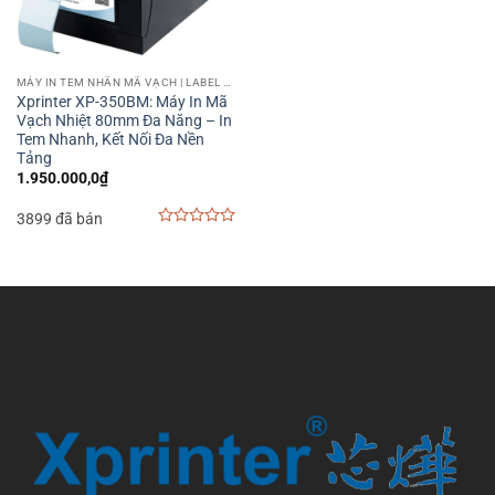
MÁY IN TEM NHÃN MÃ VẠCH | LABEL BARCODE PRINTER
Xprinter XP-350BM: Máy In Mã
Vạch Nhiệt 80mm Đa Năng – In
Tem Nhanh, Kết Nối Đa Nền
Tảng
1.950.000,0
₫
3899 đã bán
0
out
of
5