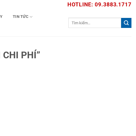
HOTLINE: 09.3883.1717
TY
TIN TỨC
Tìm
kiếm:
CHI PHÍ”