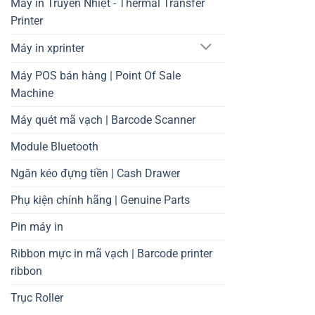
Máy in Truyền Nhiệt - Thermal Transfer
Printer
Máy in xprinter
Máy POS bán hàng | Point Of Sale
Machine
Máy quét mã vạch | Barcode Scanner
Module Bluetooth
Ngăn kéo đựng tiền | Cash Drawer
Phụ kiện chính hãng | Genuine Parts
Pin máy in
Ribbon mực in mã vạch | Barcode printer
ribbon
Trục Roller