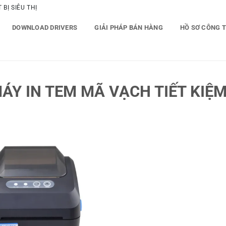
BỊ SIÊU THỊ
DOWNLOAD DRIVERS
GIẢI PHÁP BÁN HÀNG
HỒ SƠ CÔNG 
Y IN TEM MÃ VẠCH TIẾT KIỆM 