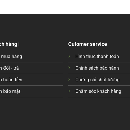
ch hàng |
Cutomer service
c mua hàng
Hình thức thanh toán
 đổi - trả
Chính sách bảo hành
h hoàn tiền
Chứng chỉ chất lượng
h bảo mật
Chăm sóc khách hàng