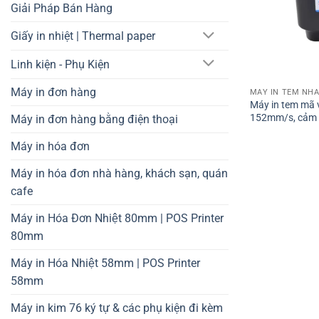
Giải Pháp Bán Hàng
Giấy in nhiệt | Thermal paper
Linh kiện - Phụ Kiện
Máy in đơn hàng
MÁY IN TEM NHA
Máy in tem mã 
152mm/s, cảm bi
Máy in đơn hàng bằng điện thoại
Máy in hóa đơn
Máy in hóa đơn nhà hàng, khách sạn, quán
cafe
Máy in Hóa Đơn Nhiệt 80mm | POS Printer
80mm
Máy in Hóa Nhiệt 58mm | POS Printer
58mm
Máy in kim 76 ký tự & các phụ kiện đi kèm