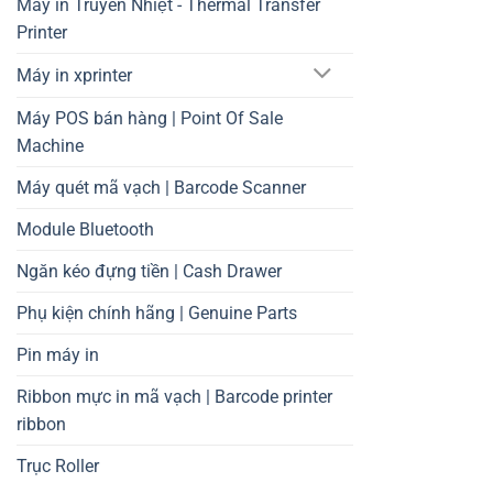
Máy in Truyền Nhiệt - Thermal Transfer
Printer
Máy in xprinter
Máy POS bán hàng | Point Of Sale
Machine
Máy quét mã vạch | Barcode Scanner
Module Bluetooth
Ngăn kéo đựng tiền | Cash Drawer
Phụ kiện chính hãng | Genuine Parts
Pin máy in
Ribbon mực in mã vạch | Barcode printer
ribbon
Trục Roller