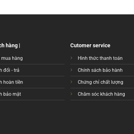
ch hàng |
Cutomer service
c mua hàng
Hình thức thanh toán
 đổi - trả
Chính sách bảo hành
h hoàn tiền
Chứng chỉ chất lượng
h bảo mật
Chăm sóc khách hàng