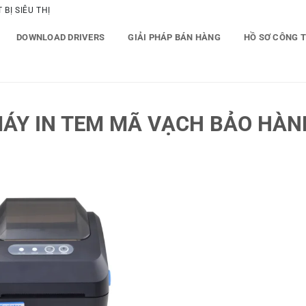
BỊ SIÊU THỊ
DOWNLOAD DRIVERS
GIẢI PHÁP BÁN HÀNG
HỒ SƠ CÔNG 
ÁY IN TEM MÃ VẠCH BẢO HÀNH