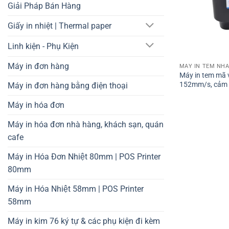
Giải Pháp Bán Hàng
Giấy in nhiệt | Thermal paper
Linh kiện - Phụ Kiện
Máy in đơn hàng
MÁY IN TEM NHA
Máy in tem mã 
152mm/s, cảm bi
Máy in đơn hàng bằng điện thoại
Máy in hóa đơn
Máy in hóa đơn nhà hàng, khách sạn, quán
cafe
Máy in Hóa Đơn Nhiệt 80mm | POS Printer
80mm
Máy in Hóa Nhiệt 58mm | POS Printer
58mm
Máy in kim 76 ký tự & các phụ kiện đi kèm