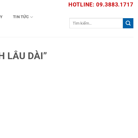
HOTLINE: 09.3883.1717
TY
TIN TỨC
Tìm
kiếm:
 LÂU DÀI”