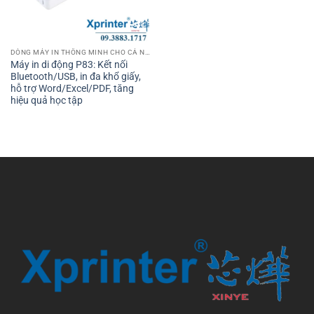
DÒNG MÁY IN THÔNG MINH CHO CÁ NHÂN VÀ VĂN PHÒNG
Máy in di động P83: Kết nối
Bluetooth/USB, in đa khổ giấy,
hỗ trợ Word/Excel/PDF, tăng
hiệu quả học tập