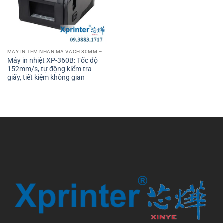
MÁY IN TEM NHÃN MÃ VẠCH 80MM – 3 INCH
Máy in nhiệt XP-360B: Tốc độ
152mm/s, tự động kiểm tra
giấy, tiết kiệm không gian