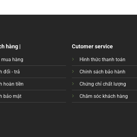
ch hàng |
Cutomer service
c mua hàng
Hình thức thanh toán
 đổi - trả
Chính sách bảo hành
h hoàn tiền
Chứng chỉ chất lượng
h bảo mật
Chăm sóc khách hàng