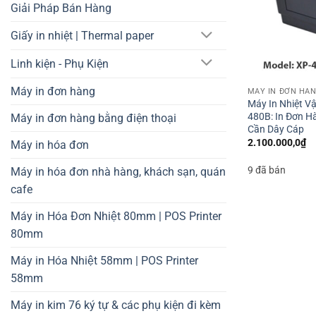
Giải Pháp Bán Hàng
Giấy in nhiệt | Thermal paper
Linh kiện - Phụ Kiện
Máy in đơn hàng
MÁY IN ĐƠN HÀ
Máy In Nhiệt Vậ
480B: In Đơn H
Máy in đơn hàng bằng điện thoại
Cần Dây Cáp
2.100.000,0
₫
Máy in hóa đơn
9 đã bán
Máy in hóa đơn nhà hàng, khách sạn, quán
cafe
Máy in Hóa Đơn Nhiệt 80mm | POS Printer
80mm
Máy in Hóa Nhiệt 58mm | POS Printer
58mm
Máy in kim 76 ký tự & các phụ kiện đi kèm