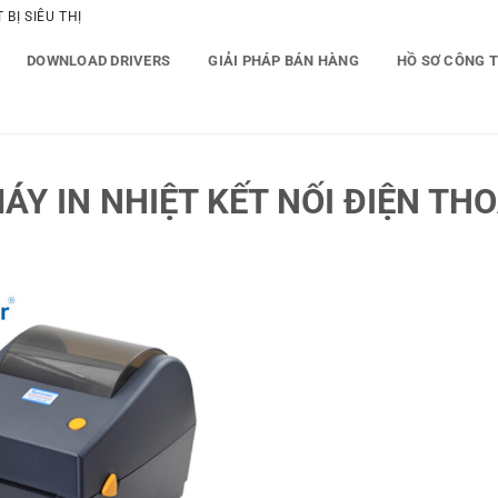
BỊ SIÊU THỊ
DOWNLOAD DRIVERS
GIẢI PHÁP BÁN HÀNG
HỒ SƠ CÔNG 
 IN NHIỆT KẾT NỐI ĐIỆN THOẠ