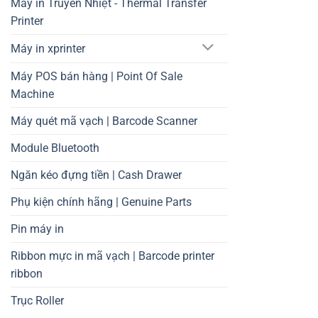
Máy in Truyền Nhiệt - Thermal Transfer
Printer
Máy in xprinter
Máy POS bán hàng | Point Of Sale
Machine
Máy quét mã vạch | Barcode Scanner
Module Bluetooth
Ngăn kéo đựng tiền | Cash Drawer
Phụ kiện chính hãng | Genuine Parts
Pin máy in
Ribbon mực in mã vạch | Barcode printer
ribbon
Trục Roller