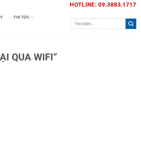
HOTLINE: 09.3883.1717
TY
TIN TỨC
Tìm
kiếm:
I QUA WIFI”