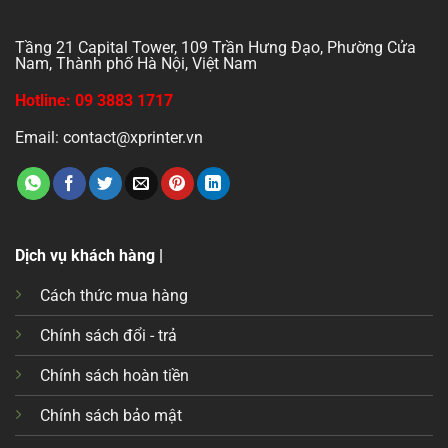
Tầng 21 Capital Tower, 109 Trần Hưng Đạo, Phường Cửa
Nam, Thành phố Hà Nội, Việt Nam
Hotline: 09 3883 1717
Email: contact@xprinter.vn
Dịch vụ khách hàng |
Cách thức mua hàng
Chính sách đổi - trả
Chính sách hoàn tiền
Chính sách bảo mật