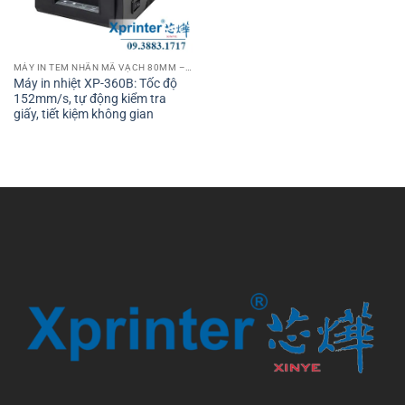
MÁY IN TEM NHÃN MÃ VẠCH 80MM – 3 INCH
Máy in nhiệt XP-360B: Tốc độ
152mm/s, tự động kiểm tra
giấy, tiết kiệm không gian