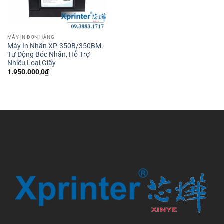
MÁY IN ĐƠN HÀNG
Máy In Nhãn XP-350B/350BM:
Tự Động Bóc Nhãn, Hỗ Trợ
Nhiều Loại Giấy
1.950.000,0
₫