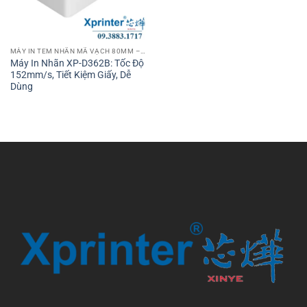
MÁY IN TEM NHÃN MÃ VẠCH 80MM – 3 INCH
Máy In Nhãn XP-D362B: Tốc Độ
152mm/s, Tiết Kiệm Giấy, Dễ
Dùng