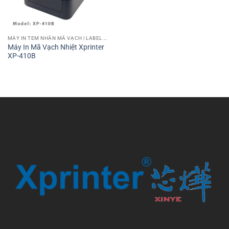
MÁY IN TEM NHÃN MÃ VẠCH | LABEL BARCODE PRINTER
Máy In Mã Vạch Nhiệt Xprinter
XP-410B