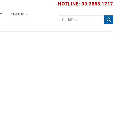
HOTLINE: 09.3883.1717
TY
TIN TỨC
Tìm
kiếm: