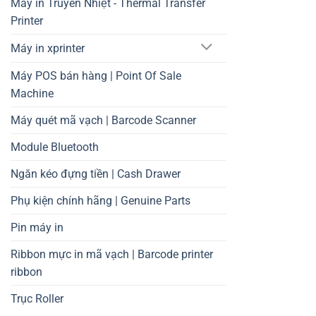
Máy in Truyền Nhiệt - Thermal Transfer
Printer
Máy in xprinter
Máy POS bán hàng | Point Of Sale
Machine
Máy quét mã vạch | Barcode Scanner
Module Bluetooth
Ngăn kéo đựng tiền | Cash Drawer
Phụ kiện chính hãng | Genuine Parts
Pin máy in
Ribbon mực in mã vạch | Barcode printer
ribbon
Trục Roller