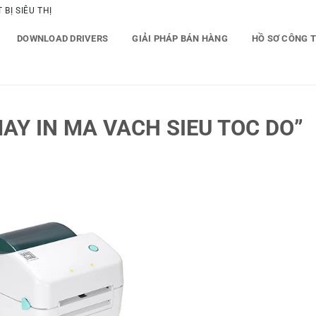
BỊ SIÊU THỊ
DOWNLOAD DRIVERS
GIẢI PHÁP BÁN HÀNG
HỒ SƠ CÔNG 
Y IN MA VACH SIEU TOC DO”