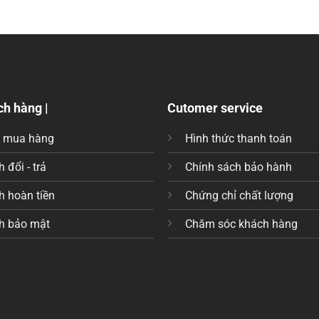
ch hàng |
Cutomer service
c mua hàng
Hình thức thanh toán
 đổi - trả
Chính sách bảo hành
h hoàn tiền
Chứng chỉ chất lượng
h bảo mật
Chăm sóc khách hàng