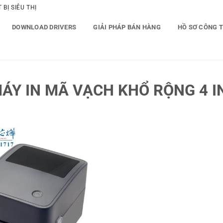
BỊ SIÊU THỊ
DOWNLOAD DRIVERS
GIẢI PHÁP BÁN HÀNG
HỒ SƠ CÔNG 
ÁY IN MÃ VẠCH KHỔ RỘNG 4 I