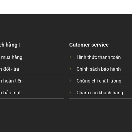
ch hàng |
Cutomer service
c mua hàng
Hình thức thanh toán
 đổi - trả
Chính sách bảo hành
h hoàn tiền
Chứng chỉ chất lượng
h bảo mật
Chăm sóc khách hàng