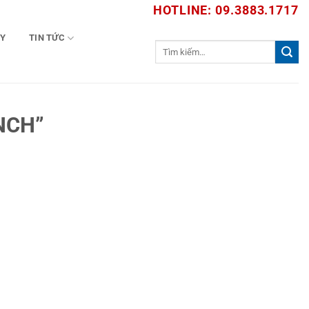
HOTLINE: 09.3883.1717
TY
TIN TỨC
Tìm
kiếm:
NCH”