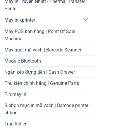
Máy in Truyền Nhiệt - Thermal Transfer
Printer
Máy in xprinter
Máy POS bán hàng | Point Of Sale
Machine
Máy quét mã vạch | Barcode Scanner
Module Bluetooth
Ngăn kéo đựng tiền | Cash Drawer
Phụ kiện chính hãng | Genuine Parts
Pin máy in
Ribbon mực in mã vạch | Barcode printer
ribbon
Trục Roller