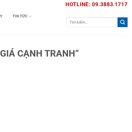
HOTLINE: 09.3883.1717
TY
TIN TỨC
Tìm
kiếm:
 GIÁ CẠNH TRANH”