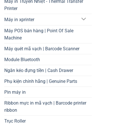
Máy in Truyền Nhiệt - Thermal Transfer
Printer
Máy in xprinter
Máy POS bán hàng | Point Of Sale
Machine
Máy quét mã vạch | Barcode Scanner
Module Bluetooth
Ngăn kéo đựng tiền | Cash Drawer
Phụ kiện chính hãng | Genuine Parts
Pin máy in
Ribbon mực in mã vạch | Barcode printer
ribbon
Trục Roller