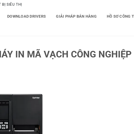
BỊ SIÊU THỊ
DOWNLOAD DRIVERS
GIẢI PHÁP BÁN HÀNG
HỒ SƠ CÔNG 
ÁY IN MÃ VẠCH CÔNG NGHIỆP