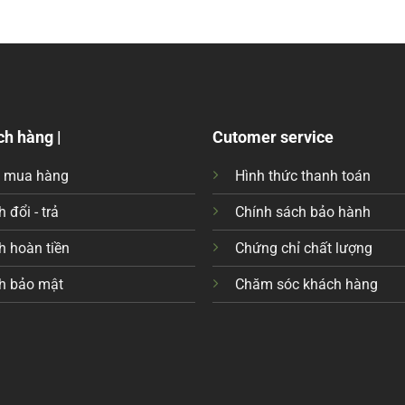
ch hàng |
Cutomer service
c mua hàng
Hình thức thanh toán
 đổi - trả
Chính sách bảo hành
h hoàn tiền
Chứng chỉ chất lượng
h bảo mật
Chăm sóc khách hàng