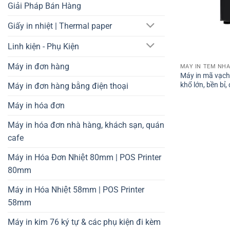
Giải Pháp Bán Hàng
Giấy in nhiệt | Thermal paper
Linh kiện - Phụ Kiện
Máy in đơn hàng
MÁY IN TEM NHA
Máy in mã vạch
khổ lớn, bền bỉ
Máy in đơn hàng bằng điện thoại
Máy in hóa đơn
Máy in hóa đơn nhà hàng, khách sạn, quán
cafe
Máy in Hóa Đơn Nhiệt 80mm | POS Printer
80mm
Máy in Hóa Nhiệt 58mm | POS Printer
58mm
Máy in kim 76 ký tự & các phụ kiện đi kèm