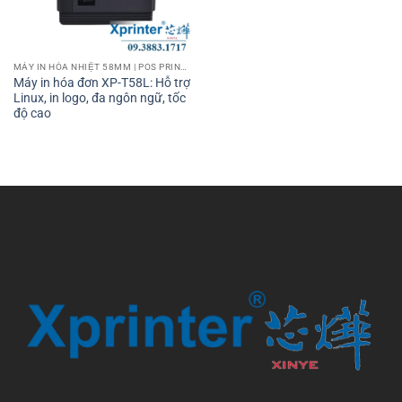
MÁY IN HÓA NHIỆT 58MM | POS PRINTER 58MM
Máy in hóa đơn XP-T58L: Hỗ trợ
Linux, in logo, đa ngôn ngữ, tốc
độ cao