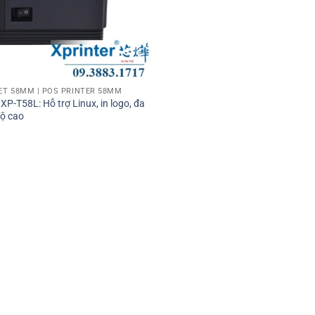
ỆT 58MM | POS PRINTER 58MM
XP-T58L: Hỗ trợ Linux, in logo, đa
độ cao