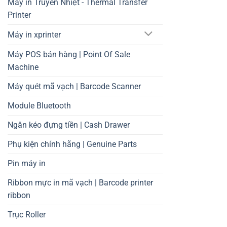
Máy in Truyền Nhiệt - Thermal Transfer
Printer
Máy in xprinter
Máy POS bán hàng | Point Of Sale
Machine
Máy quét mã vạch | Barcode Scanner
Module Bluetooth
Ngăn kéo đựng tiền | Cash Drawer
Phụ kiện chính hãng | Genuine Parts
Pin máy in
Ribbon mực in mã vạch | Barcode printer
ribbon
Trục Roller