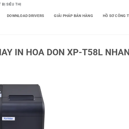
BỊ SIÊU THỊ
DOWNLOAD DRIVERS
GIẢI PHÁP BÁN HÀNG
HỒ SƠ CÔNG 
AY IN HOA DON XP-T58L NHA