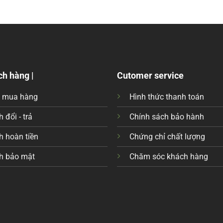
ch hàng |
Cutomer service
c mua hàng
Hình thức thanh toán
 đổi - trả
Chính sách bảo hành
h hoàn tiền
Chứng chỉ chất lượng
h bảo mật
Chăm sóc khách hàng