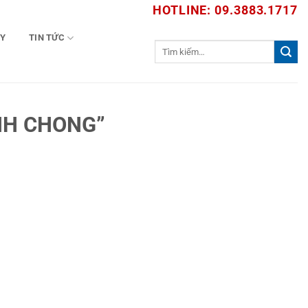
HOTLINE: 09.3883.1717
TY
TIN TỨC
Tìm
kiếm:
NH CHONG”