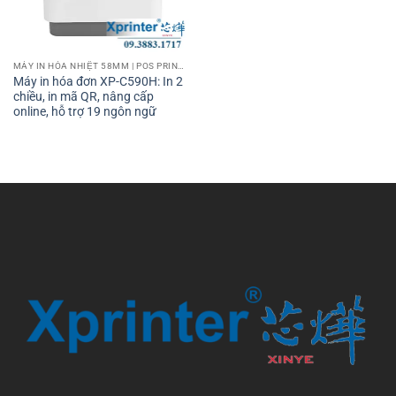
MÁY IN HÓA NHIỆT 58MM | POS PRINTER 58MM
Máy in hóa đơn XP-C590H: In 2
chiều, in mã QR, nâng cấp
online, hỗ trợ 19 ngôn ngữ