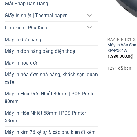
Giải Pháp Bán Hàng
Giấy in nhiệt | Thermal paper
Linh kiện - Phụ Kiện
Máy in đơn hàng
MÁY IN NHIỆT D
Máy in hóa đơn 
XP-P501A
Máy in đơn hàng bằng điện thoại
1.380.000,0
₫
Máy in hóa đơn
1291 đã bán
Máy in hóa đơn nhà hàng, khách sạn, quán
cafe
Máy in Hóa Đơn Nhiệt 80mm | POS Printer
80mm
Máy in Hóa Nhiệt 58mm | POS Printer
58mm
Máy in kim 76 ký tự & các phụ kiện đi kèm