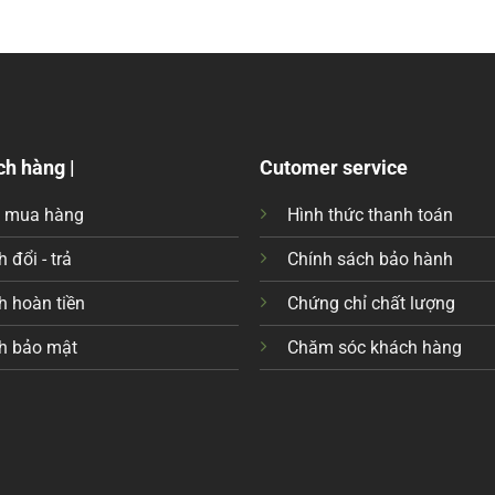
ch hàng |
Cutomer service
c mua hàng
Hình thức thanh toán
 đổi - trả
Chính sách bảo hành
h hoàn tiền
Chứng chỉ chất lượng
h bảo mật
Chăm sóc khách hàng