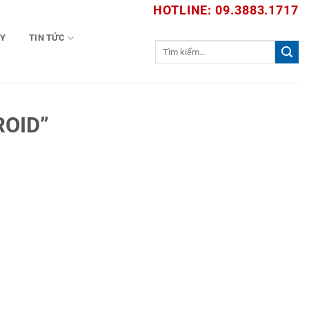
HOTLINE: 09.3883.1717
TY
TIN TỨC
Tìm
kiếm:
ROID”