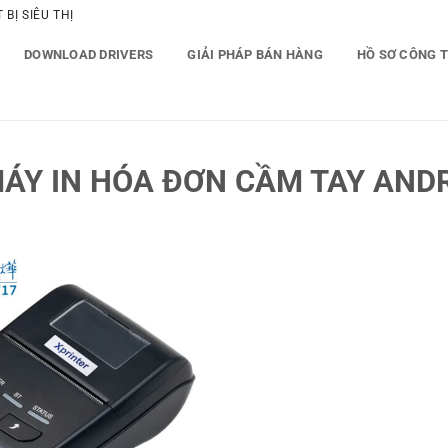
BỊ SIÊU THỊ
DOWNLOAD DRIVERS
GIẢI PHÁP BÁN HÀNG
HỒ SƠ CÔNG 
ÁY IN HÓA ĐƠN CẦM TAY AND