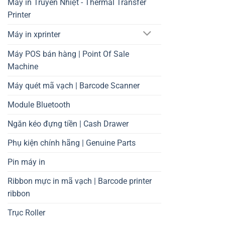
Máy in Truyền Nhiệt - Thermal Transfer
Printer
Máy in xprinter
Máy POS bán hàng | Point Of Sale
Machine
Máy quét mã vạch | Barcode Scanner
Module Bluetooth
Ngăn kéo đựng tiền | Cash Drawer
Phụ kiện chính hãng | Genuine Parts
Pin máy in
Ribbon mực in mã vạch | Barcode printer
ribbon
Trục Roller