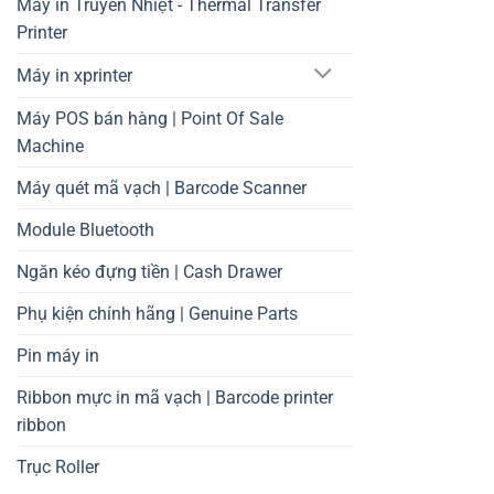
Máy in Truyền Nhiệt - Thermal Transfer
Printer
Máy in xprinter
Máy POS bán hàng | Point Of Sale
Machine
Máy quét mã vạch | Barcode Scanner
Module Bluetooth
Ngăn kéo đựng tiền | Cash Drawer
Phụ kiện chính hãng | Genuine Parts
Pin máy in
Ribbon mực in mã vạch | Barcode printer
ribbon
Trục Roller