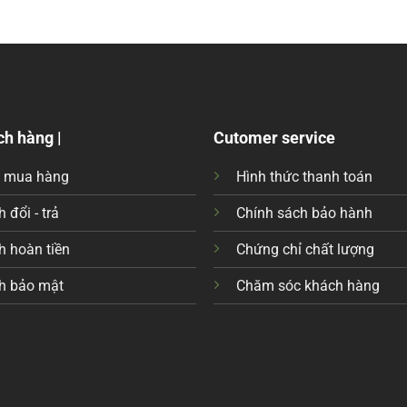
ch hàng |
Cutomer service
c mua hàng
Hình thức thanh toán
 đổi - trả
Chính sách bảo hành
h hoàn tiền
Chứng chỉ chất lượng
h bảo mật
Chăm sóc khách hàng