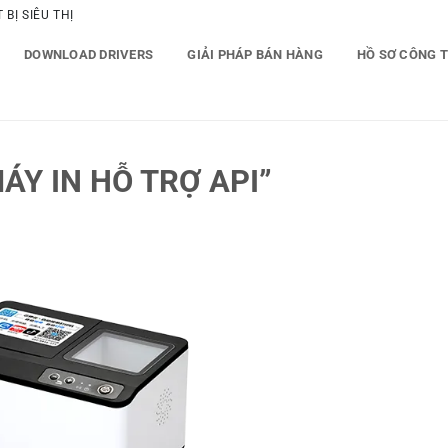
BỊ SIÊU THỊ
DOWNLOAD DRIVERS
GIẢI PHÁP BÁN HÀNG
HỒ SƠ CÔNG 
Y IN HỖ TRỢ API”