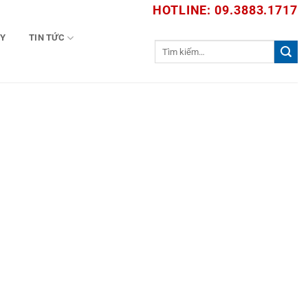
HOTLINE: 09.3883.1717
TY
TIN TỨC
Tìm
kiếm: