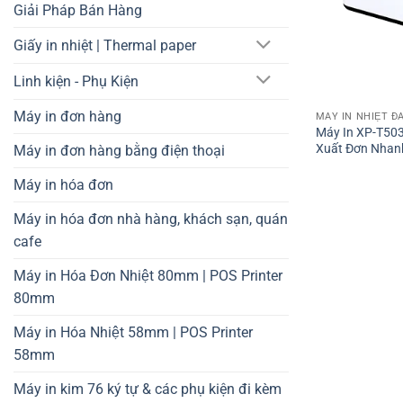
Giải Pháp Bán Hàng
Giấy in nhiệt | Thermal paper
Linh kiện - Phụ Kiện
Máy in đơn hàng
MÁY IN NHIỆT Đ
Máy In XP-T50
Xuất Đơn Nhan
Máy in đơn hàng bằng điện thoại
Máy in hóa đơn
Máy in hóa đơn nhà hàng, khách sạn, quán
cafe
Máy in Hóa Đơn Nhiệt 80mm | POS Printer
80mm
Máy in Hóa Nhiệt 58mm | POS Printer
58mm
Máy in kim 76 ký tự & các phụ kiện đi kèm