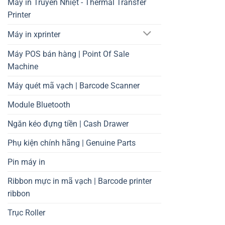
Máy in Truyền Nhiệt - Thermal Transfer
Printer
Máy in xprinter
Máy POS bán hàng | Point Of Sale
Machine
Máy quét mã vạch | Barcode Scanner
Module Bluetooth
Ngăn kéo đựng tiền | Cash Drawer
Phụ kiện chính hãng | Genuine Parts
Pin máy in
Ribbon mực in mã vạch | Barcode printer
ribbon
Trục Roller