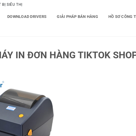
BỊ SIÊU THỊ
DOWNLOAD DRIVERS
GIẢI PHÁP BÁN HÀNG
HỒ SƠ CÔNG 
ÁY IN ĐƠN HÀNG TIKTOK SHOP