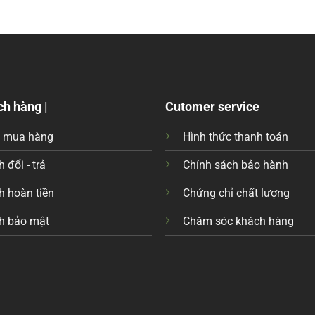
ch hàng |
Cutomer service
c mua hàng
Hình thức thanh toán
 đổi - trả
Chính sách bảo hành
h hoàn tiền
Chứng chỉ chất lượng
h bảo mật
Chăm sóc khách hàng