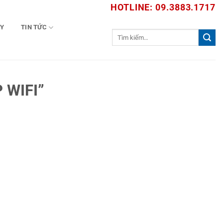
HOTLINE: 09.3883.1717
TY
TIN TỨC
Tìm
kiếm:
 WIFI”