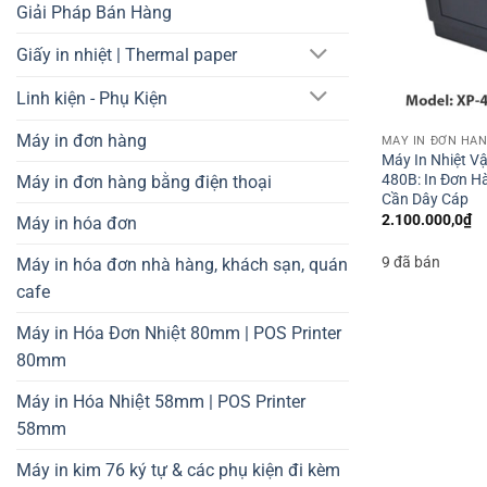
Giải Pháp Bán Hàng
Giấy in nhiệt | Thermal paper
Linh kiện - Phụ Kiện
Máy in đơn hàng
MÁY IN ĐƠN HÀ
Máy In Nhiệt Vậ
480B: In Đơn H
Máy in đơn hàng bằng điện thoại
Cần Dây Cáp
2.100.000,0
₫
Máy in hóa đơn
9 đã bán
Máy in hóa đơn nhà hàng, khách sạn, quán
cafe
Máy in Hóa Đơn Nhiệt 80mm | POS Printer
80mm
Máy in Hóa Nhiệt 58mm | POS Printer
58mm
Máy in kim 76 ký tự & các phụ kiện đi kèm