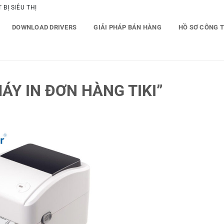
BỊ SIÊU THỊ
DOWNLOAD DRIVERS
GIẢI PHÁP BÁN HÀNG
HỒ SƠ CÔNG 
Y IN ĐƠN HÀNG TIKI”