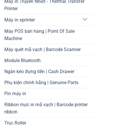
Máy in Truyền Nhiệt - Thermal Transfer
Printer
Máy in xprinter
Máy POS bán hàng | Point Of Sale
Machine
Máy quét mã vạch | Barcode Scanner
Module Bluetooth
Ngăn kéo đựng tiền | Cash Drawer
Phụ kiện chính hãng | Genuine Parts
Pin máy in
Ribbon mực in mã vạch | Barcode printer
ribbon
Trục Roller