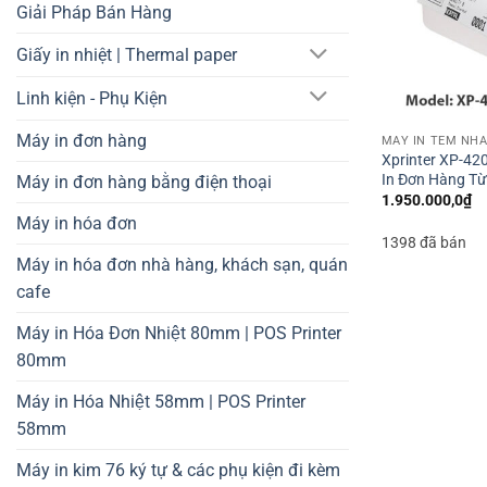
Giải Pháp Bán Hàng
Giấy in nhiệt | Thermal paper
Linh kiện - Phụ Kiện
Máy in đơn hàng
Xprinter XP-42
In Đơn Hàng Từ
Máy in đơn hàng bằng điện thoại
1.950.000,0
₫
Máy in hóa đơn
1398 đã bán
Máy in hóa đơn nhà hàng, khách sạn, quán
cafe
Máy in Hóa Đơn Nhiệt 80mm | POS Printer
80mm
Máy in Hóa Nhiệt 58mm | POS Printer
58mm
Máy in kim 76 ký tự & các phụ kiện đi kèm