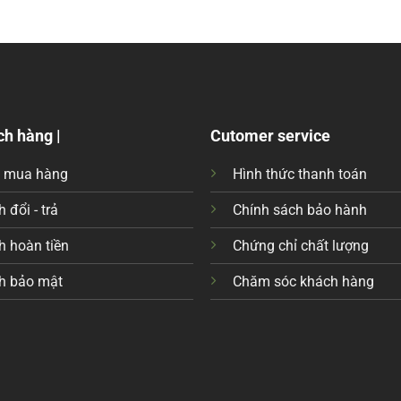
ch hàng |
Cutomer service
c mua hàng
Hình thức thanh toán
 đổi - trả
Chính sách bảo hành
h hoàn tiền
Chứng chỉ chất lượng
h bảo mật
Chăm sóc khách hàng