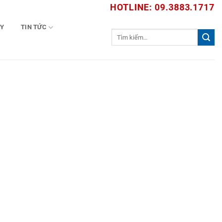
HOTLINE: 09.3883.1717
TY
TIN TỨC
Tìm
kiếm: