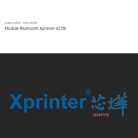
LINH KIỆN - PHỤ KIỆN
Module Bluetooth Xprinter 422B