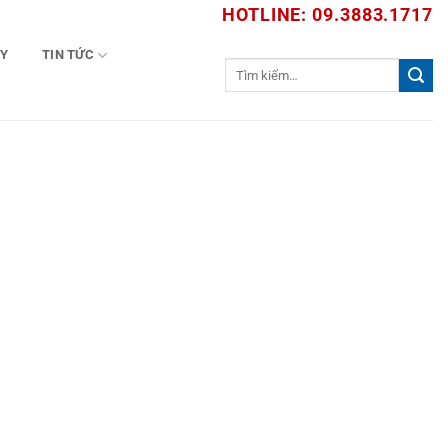
HOTLINE: 09.3883.1717
TY
TIN TỨC
Tìm
kiếm: