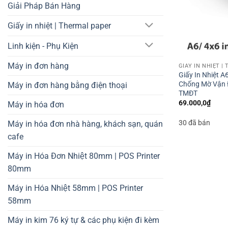
Giải Pháp Bán Hàng
Giấy in nhiệt | Thermal paper
Linh kiện - Phụ Kiện
Máy in đơn hàng
GIẤY IN NHIỆT |
Giấy In Nhiệt A
Chống Mờ Vận Đ
Máy in đơn hàng bằng điện thoại
TMĐT
69.000,0
₫
Máy in hóa đơn
30 đã bán
Máy in hóa đơn nhà hàng, khách sạn, quán
cafe
Máy in Hóa Đơn Nhiệt 80mm | POS Printer
80mm
Máy in Hóa Nhiệt 58mm | POS Printer
58mm
Máy in kim 76 ký tự & các phụ kiện đi kèm