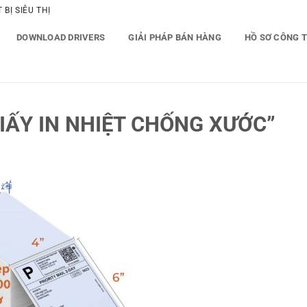
BỊ SIÊU THỊ
DOWNLOAD DRIVERS
GIẢI PHÁP BÁN HÀNG
HỒ SƠ CÔNG 
IẤY IN NHIỆT CHỐNG XƯỚC”