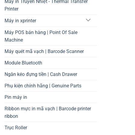
Máy in Truyền Nhiệt - Thermal Transfer
Printer
Máy in xprinter
Máy POS bán hàng | Point Of Sale
Machine
Máy quét mã vạch | Barcode Scanner
Module Bluetooth
Ngăn kéo đựng tiền | Cash Drawer
Phụ kiện chính hãng | Genuine Parts
Pin máy in
Ribbon mực in mã vạch | Barcode printer
ribbon
Trục Roller