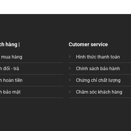
ch hàng |
Cutomer service
c mua hàng
Hình thức thanh toán
 đổi - trả
Chính sách bảo hành
h hoàn tiền
Chứng chỉ chất lượng
h bảo mật
Chăm sóc khách hàng