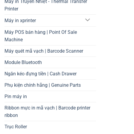
Máy in Truyền Nhiệt - Thermal Transfer
Printer
Máy in xprinter
Máy POS bán hàng | Point Of Sale
Machine
Máy quét mã vạch | Barcode Scanner
Module Bluetooth
Ngăn kéo đựng tiền | Cash Drawer
Phụ kiện chính hãng | Genuine Parts
Pin máy in
Ribbon mực in mã vạch | Barcode printer
ribbon
Trục Roller