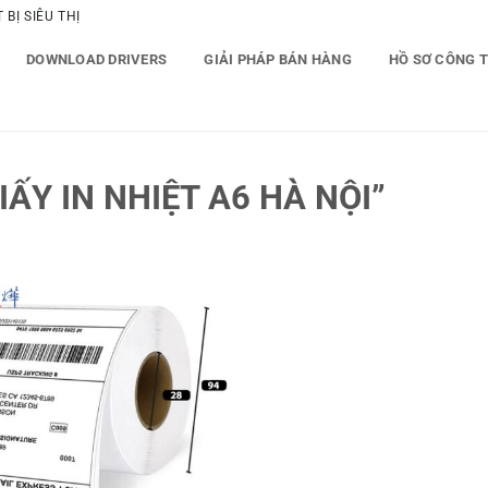
BỊ SIÊU THỊ
DOWNLOAD DRIVERS
GIẢI PHÁP BÁN HÀNG
HỒ SƠ CÔNG 
ẤY IN NHIỆT A6 HÀ NỘI”