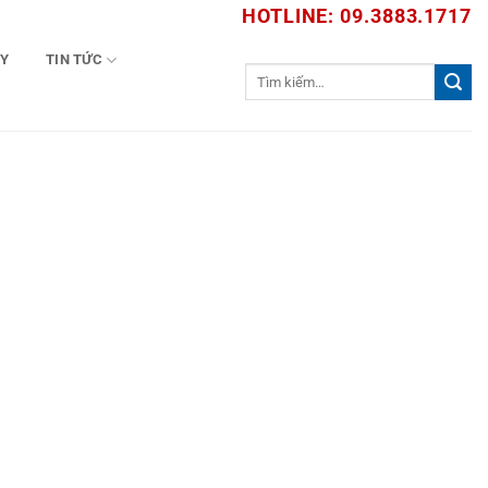
HOTLINE: 09.3883.1717
TY
TIN TỨC
Tìm
kiếm: