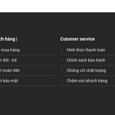
ch hàng |
Cutomer service
c mua hàng
Hình thức thanh toán
 đổi - trả
Chính sách bảo hành
h hoàn tiền
Chứng chỉ chất lượng
h bảo mật
Chăm sóc khách hàng