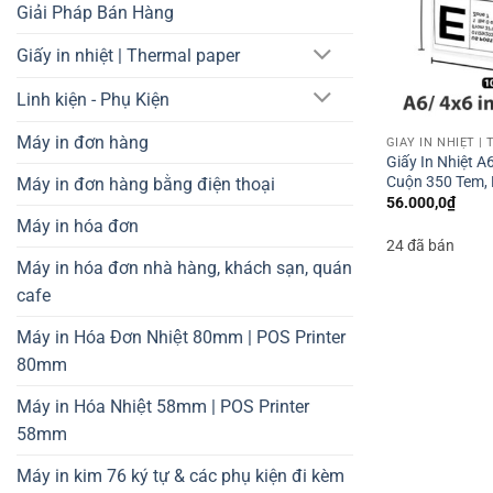
Giải Pháp Bán Hàng
Giấy in nhiệt | Thermal paper
Linh kiện - Phụ Kiện
Máy in đơn hàng
GIẤY IN NHIỆT |
Giấy In Nhiệt 
Cuộn 350 Tem, 
Máy in đơn hàng bằng điện thoại
56.000,0
₫
Máy in hóa đơn
24 đã bán
Máy in hóa đơn nhà hàng, khách sạn, quán
cafe
Máy in Hóa Đơn Nhiệt 80mm | POS Printer
80mm
Máy in Hóa Nhiệt 58mm | POS Printer
58mm
Máy in kim 76 ký tự & các phụ kiện đi kèm