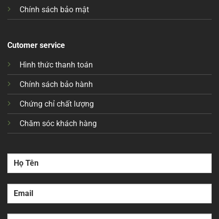
Chính sách bảo mật
Cutomer service
Hình thức thanh toán
Chính sách bảo hành
Chứng chỉ chất lượng
Chăm sóc khách hàng