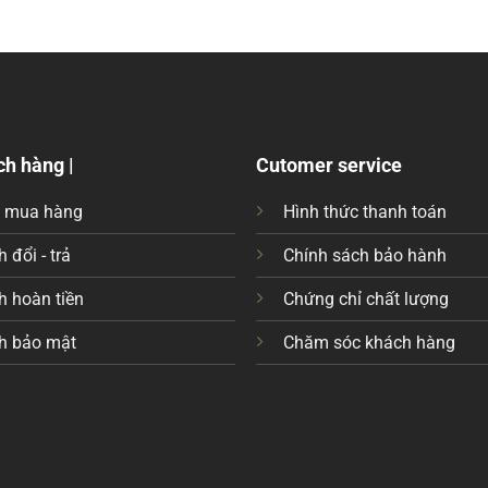
ch hàng |
Cutomer service
c mua hàng
Hình thức thanh toán
 đổi - trả
Chính sách bảo hành
h hoàn tiền
Chứng chỉ chất lượng
h bảo mật
Chăm sóc khách hàng