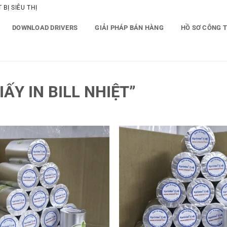
BỊ SIÊU THỊ
DOWNLOAD DRIVERS
GIẢI PHÁP BÁN HÀNG
HỒ SƠ CÔNG 
ẤY IN BILL NHIỆT”