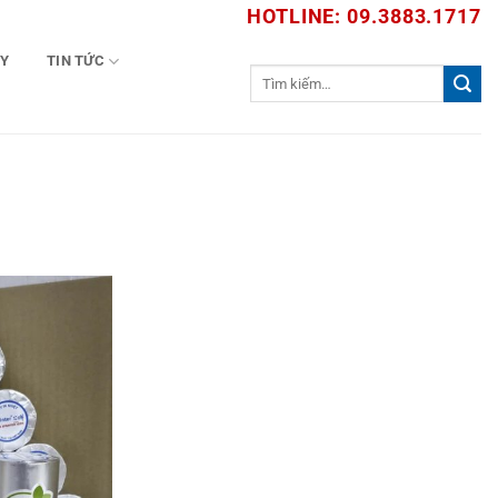
HOTLINE: 09.3883.1717
TY
TIN TỨC
Tìm
kiếm: