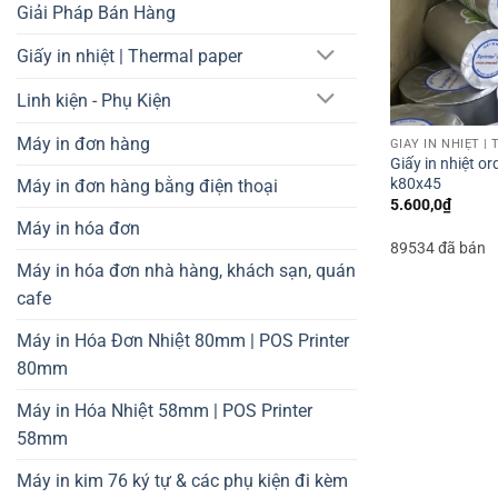
Giải Pháp Bán Hàng
Giấy in nhiệt | Thermal paper
Linh kiện - Phụ Kiện
Máy in đơn hàng
GIẤY IN NHIỆT |
Giấy in nhiệt or
k80x45
Máy in đơn hàng bằng điện thoại
5.600,0
₫
Máy in hóa đơn
89534 đã bán
Máy in hóa đơn nhà hàng, khách sạn, quán
cafe
Máy in Hóa Đơn Nhiệt 80mm | POS Printer
80mm
Máy in Hóa Nhiệt 58mm | POS Printer
58mm
Máy in kim 76 ký tự & các phụ kiện đi kèm