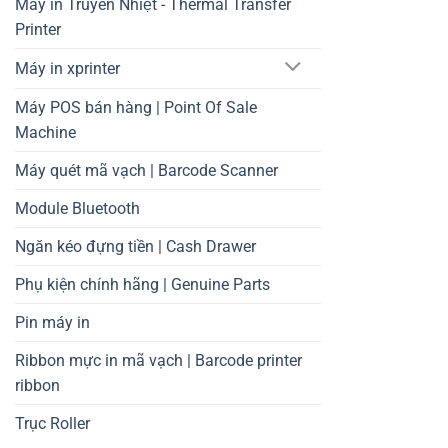
Máy in Truyền Nhiệt - Thermal Transfer
Printer
Máy in xprinter
Máy POS bán hàng | Point Of Sale
Machine
Máy quét mã vạch | Barcode Scanner
Module Bluetooth
Ngăn kéo đựng tiền | Cash Drawer
Phụ kiện chính hãng | Genuine Parts
Pin máy in
Ribbon mực in mã vạch | Barcode printer
ribbon
Trục Roller