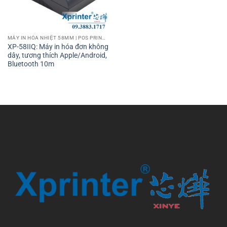
MÁY IN HÓA NHIỆT 58MM | POS PRINTER 58MM
XP-58IIQ: Máy in hóa đơn không
dây, tương thích Apple/Android,
Bluetooth 10m