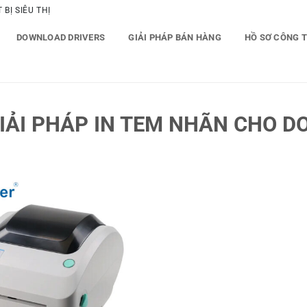
BỊ SIÊU THỊ
DOWNLOAD DRIVERS
GIẢI PHÁP BÁN HÀNG
HỒ SƠ CÔNG 
IẢI PHÁP IN TEM NHÃN CHO D