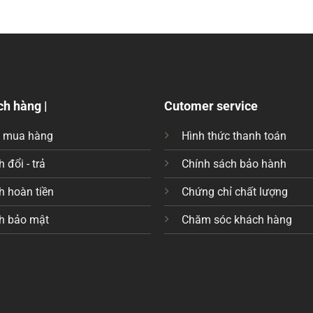
ch hàng |
Cutomer service
c mua hàng
Hình thức thanh toán
 đổi - trả
Chính sách bảo hành
h hoàn tiền
Chứng chỉ chất lượng
h bảo mật
Chăm sóc khách hàng