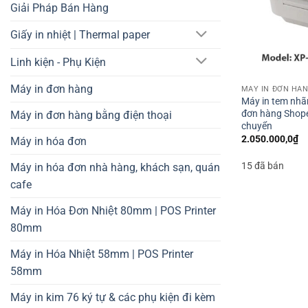
Giải Pháp Bán Hàng
Giấy in nhiệt | Thermal paper
Linh kiện - Phụ Kiện
Máy in đơn hàng
MÁY IN ĐƠN HÀ
Máy in tem nhã
đơn hàng Shopee
Máy in đơn hàng bằng điện thoại
chuyển
2.050.000,0
₫
Máy in hóa đơn
15 đã bán
Máy in hóa đơn nhà hàng, khách sạn, quán
cafe
Máy in Hóa Đơn Nhiệt 80mm | POS Printer
80mm
Máy in Hóa Nhiệt 58mm | POS Printer
58mm
Máy in kim 76 ký tự & các phụ kiện đi kèm