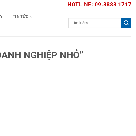
HOTLINE: 09.3883.1717
TY
TIN TỨC
Tìm
kiếm:
OANH NGHIỆP NHỎ”