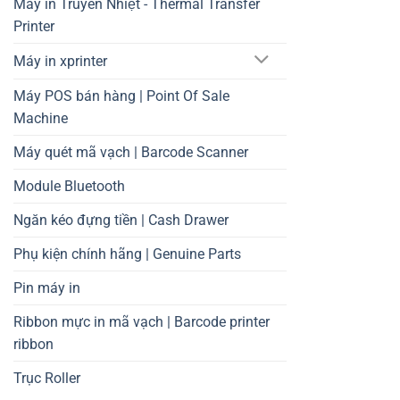
Máy in Truyền Nhiệt - Thermal Transfer
Printer
Máy in xprinter
Máy POS bán hàng | Point Of Sale
Machine
Máy quét mã vạch | Barcode Scanner
Module Bluetooth
Ngăn kéo đựng tiền | Cash Drawer
Phụ kiện chính hãng | Genuine Parts
Pin máy in
Ribbon mực in mã vạch | Barcode printer
ribbon
Trục Roller