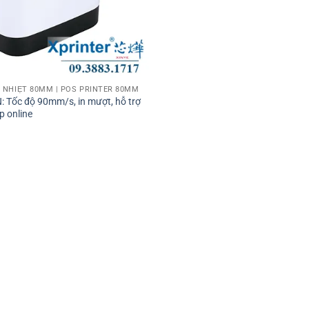
 NHIỆT 80MM | POS PRINTER 80MM
: Tốc độ 90mm/s, in mượt, hỗ trợ
p online