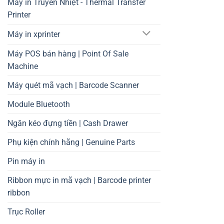
Máy in Truyền Nhiệt - Thermal Transfer
Printer
Máy in xprinter
Máy POS bán hàng | Point Of Sale
Machine
Máy quét mã vạch | Barcode Scanner
Module Bluetooth
Ngăn kéo đựng tiền | Cash Drawer
Phụ kiện chính hãng | Genuine Parts
Pin máy in
Ribbon mực in mã vạch | Barcode printer
ribbon
Trục Roller