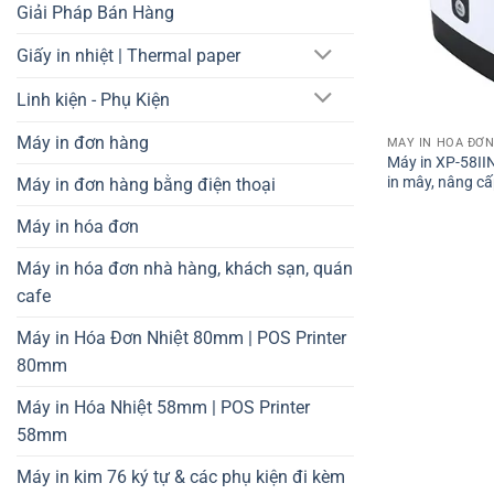
Giải Pháp Bán Hàng
Giấy in nhiệt | Thermal paper
Linh kiện - Phụ Kiện
Máy in đơn hàng
MÁY IN HÓA ĐƠN
Máy in XP-58IIN
in mây, nâng cấ
Máy in đơn hàng bằng điện thoại
Máy in hóa đơn
Máy in hóa đơn nhà hàng, khách sạn, quán
cafe
Máy in Hóa Đơn Nhiệt 80mm | POS Printer
80mm
Máy in Hóa Nhiệt 58mm | POS Printer
58mm
Máy in kim 76 ký tự & các phụ kiện đi kèm