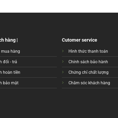
ch hàng |
Cutomer service
c mua hàng
Hình thức thanh toán
 đổi - trả
Chính sách bảo hành
h hoàn tiền
Chứng chỉ chất lượng
h bảo mật
Chăm sóc khách hàng