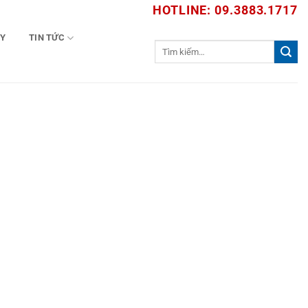
HOTLINE: 09.3883.1717
TY
TIN TỨC
Tìm
kiếm: