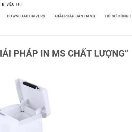
BỊ SIÊU THỊ
DOWNLOAD DRIVERS
GIẢI PHÁP BÁN HÀNG
HỒ SƠ CÔNG 
IẢI PHÁP IN MS CHẤT LƯỢNG”