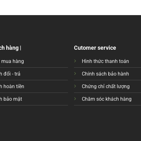
ch hàng |
Cutomer service
c mua hàng
Hình thức thanh toán
 đổi - trả
Chính sách bảo hành
h hoàn tiền
Chứng chỉ chất lượng
h bảo mật
Chăm sóc khách hàng