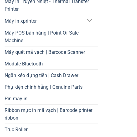
Máy in Truyền Nhiệt - Thermal Transfer
Printer
Máy in xprinter
Máy POS bán hàng | Point Of Sale
Machine
Máy quét mã vạch | Barcode Scanner
Module Bluetooth
Ngăn kéo đựng tiền | Cash Drawer
Phụ kiện chính hãng | Genuine Parts
Pin máy in
Ribbon mực in mã vạch | Barcode printer
ribbon
Trục Roller