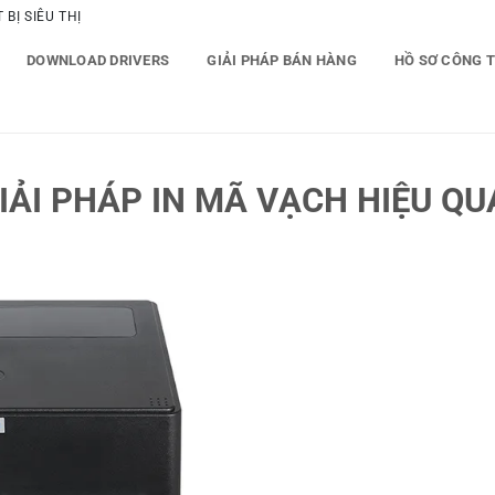
BỊ SIÊU THỊ
DOWNLOAD DRIVERS
GIẢI PHÁP BÁN HÀNG
HỒ SƠ CÔNG 
ẢI PHÁP IN MÃ VẠCH HIỆU QU