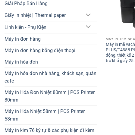
Giải Pháp Bán Hàng
Giấy in nhiệt | Thermal paper
Linh kiện - Phụ Kiện
Máy in đơn hàng
Máy in mã vạc
PLUS/T435B PL
Máy in đơn hàng bằng điện thoại
động, thiết kế 2
trợ khổ giấy 2
Máy in hóa đơn
Máy in hóa đơn nhà hàng, khách sạn, quán
cafe
Máy in Hóa Đơn Nhiệt 80mm | POS Printer
80mm
Máy in Hóa Nhiệt 58mm | POS Printer
58mm
Máy in kim 76 ký tự & các phụ kiện đi kèm