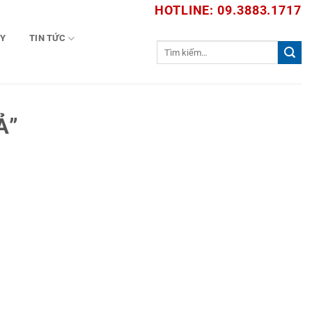
HOTLINE: 09.3883.1717
TY
TIN TỨC
Tìm
kiếm:
Ả”