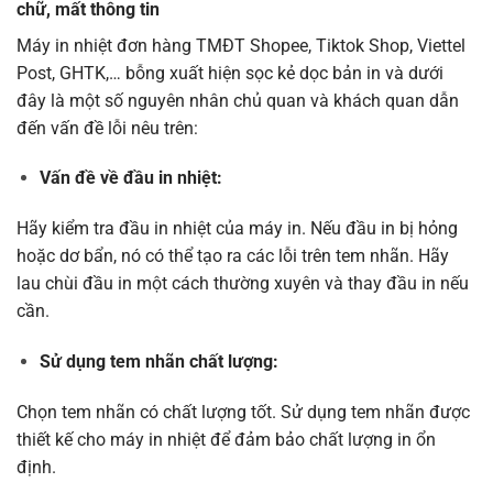
chữ, mất thông tin
Máy in nhiệt đơn hàng TMĐT Shopee, Tiktok Shop
, Viettel
Post, GHTK,… bỗng xuất hiện sọc kẻ dọc bản in và dưới
đây là một số nguyên nhân chủ quan và khách quan dẫn
đến vấn đề lỗi nêu trên:
Vấn đề về đầu in nhiệt:
Hãy kiểm tra đầu in nhiệt của máy in. Nếu đầu in bị hỏng
hoặc dơ bẩn, nó có thể tạo ra các lỗi trên tem nhãn. Hãy
lau chùi đầu in một cách thường xuyên và thay đầu in nếu
cần.
Sử dụng tem nhãn chất lượng:
Chọn tem nhãn có chất lượng tốt. Sử dụng tem nhãn được
thiết kế cho máy in nhiệt để đảm bảo chất lượng in ổn
định.