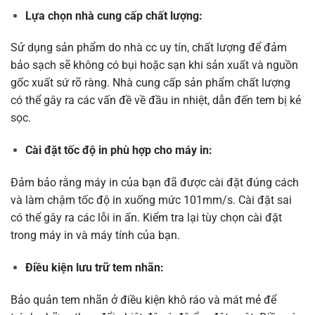
Lựa chọn nhà cung cấp chất lượng:
Sử dụng sản phẩm do nhà cc uy tín, chất lượng để đảm
bảo sạch sẽ không có bụi hoặc sạn khi sản xuất và nguồn
gốc xuất sứ rõ ràng. Nhà cung cấp sản phẩm chất lượng
có thể gây ra các vấn đề về đầu in nhiệt, dẫn đến tem bị kẻ
sọc.
Cài đặt tốc độ in phù hợp cho máy in:
Đảm bảo rằng máy in của bạn đã được cài đặt đúng cách
và làm chậm tốc độ in xuống mức 101mm/s. Cài đặt sai
có thể gây ra các lỗi in ấn. Kiểm tra lại tùy chọn cài đặt
trong máy in và máy tính của bạn.
Điều kiện lưu trữ tem nhãn:
Bảo quản tem nhãn ở điều kiện khô ráo và mát mẻ để