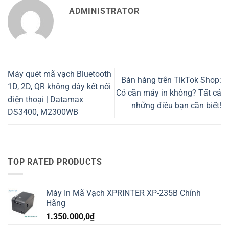
ADMINISTRATOR
Máy quét mã vạch Bluetooth
Bán hàng trên TikTok Shop:
1D, 2D, QR không dây kết nối
Có cần máy in không? Tất cả
điện thoại | Datamax
những điều bạn cần biết!
DS3400, M2300WB
TOP RATED PRODUCTS
Máy In Mã Vạch XPRINTER XP-235B Chính
Hãng
1.350.000,0
₫