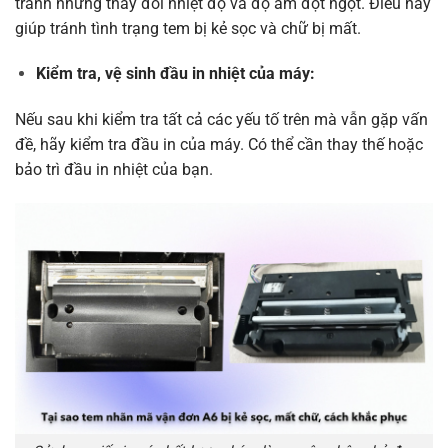
tránh những thay đổi nhiệt độ và độ ẩm đột ngột. Điều này
giúp tránh tình trạng tem bị kẻ sọc và chữ bị mất.
Kiểm tra, vệ sinh đầu in nhiệt của máy:
Nếu sau khi kiểm tra tất cả các yếu tố trên mà vẫn gặp vấn
đề, hãy kiểm tra đầu in của máy. Có thể cần thay thế hoặc
bảo trì đầu in nhiệt của bạn.