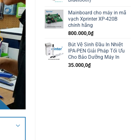
Mainboard cho máy in mã
vạch Xprinter XP-420B
chính hãng
800.000,0
₫
Bút Vệ Sinh Đầu In Nhiệt
IPA-PEN Giải Pháp Tối Ưu
Cho Bảo Dưỡng Máy In
35.000,0
₫