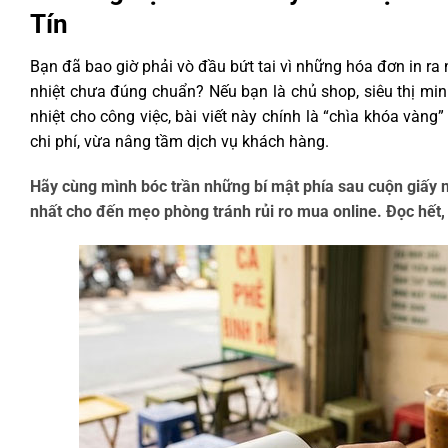
Tín
Bạn đã bao giờ phải vò đầu bứt tai vì những hóa đơn in ra n
nhiệt chưa đúng chuẩn? Nếu bạn là chủ shop, siêu thị min
nhiệt cho công việc, bài viết này chính là “chìa khóa vàng”
chi phí, vừa nâng tầm dịch vụ khách hàng.
Hãy cùng mình bóc trần những bí mật phía sau cuộn giấy nh
nhất cho đến mẹo phòng tránh rủi ro mua online. Đọc hết, 