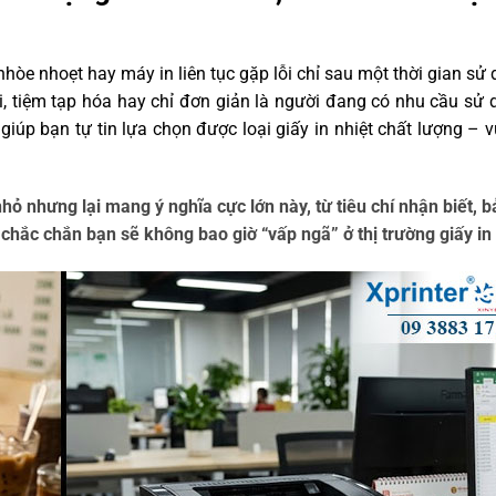
hòe nhoẹt hay máy in liên tục gặp lỗi chỉ sau một thời gian sử 
i, tiệm tạp hóa hay chỉ đơn giản là người đang có nhu cầu sử 
 giúp bạn tự tin lựa chọn được loại giấy in nhiệt chất lượng – v
ỏ nhưng lại mang ý nghĩa cực lớn này, từ tiêu chí nhận biết, b
chắc chắn bạn sẽ không bao giờ “vấp ngã” ở thị trường giấy in 