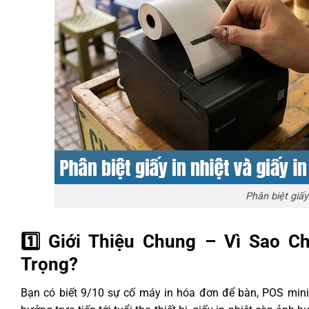
Phân biệt giấy
1️⃣ Giới Thiệu Chung – Vì Sao 
Trọng?
Bạn có biết 9/10 sự cố máy in hóa đơn để bàn, POS mini 