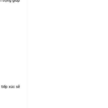
n trọng giúp
 tiếp xúc sẽ