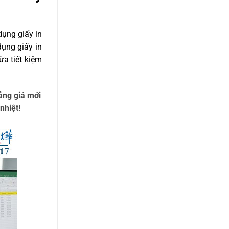
dụng giấy in
dụng giấy in
ừa tiết kiệm
ảng giá mới
nhiệt!