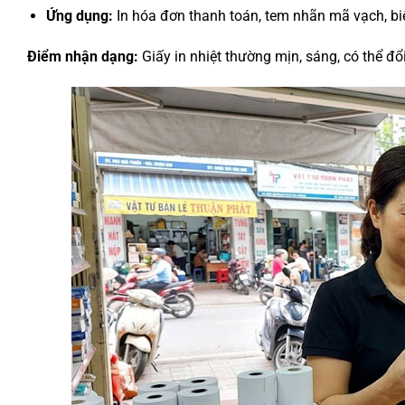
Ứng dụng:
In hóa đơn thanh toán, tem nhãn mã vạch, biê
Điểm nhận dạng:
Giấy in nhiệt thường mịn, sáng, có thể đ