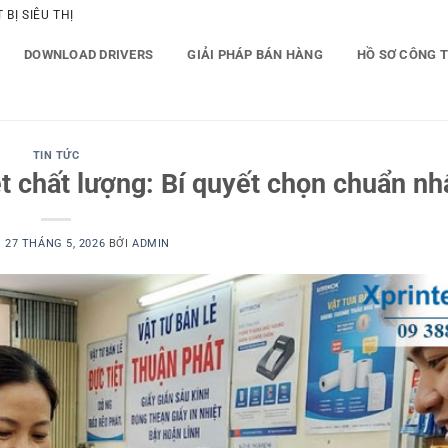
BỊ SIÊU THỊ
DOWNLOAD DRIVERS
GIẢI PHÁP BÁN HÀNG
HỒ SƠ CÔNG 
TIN TỨC
t chất lượng: Bí quyết chọn chuẩn nh
O
27 THÁNG 5, 2026
BỞI
ADMIN