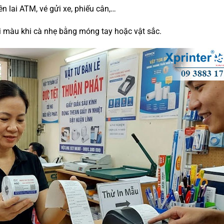
n lai ATM, vé gửi xe, phiếu cân,…
ổi màu khi cà nhẹ bằng móng tay hoặc vật sắc.