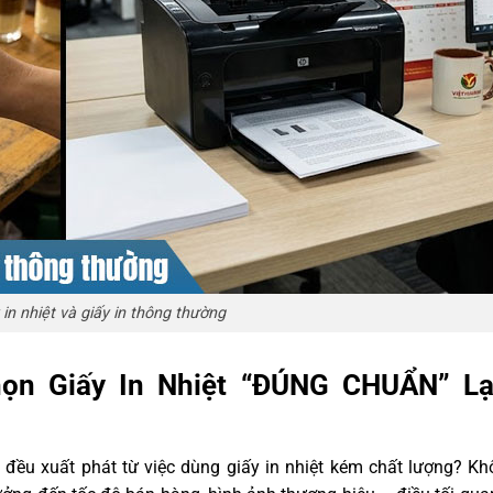
 in nhiệt và giấy in thông thường
Chọn Giấy In Nhiệt “ĐÚNG CHUẨN” L
đều xuất phát từ việc dùng giấy in nhiệt kém chất lượng? Kh