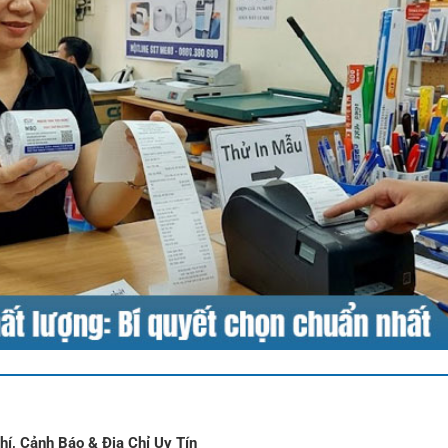
hí, Cảnh Báo & Địa Chỉ Uy Tín