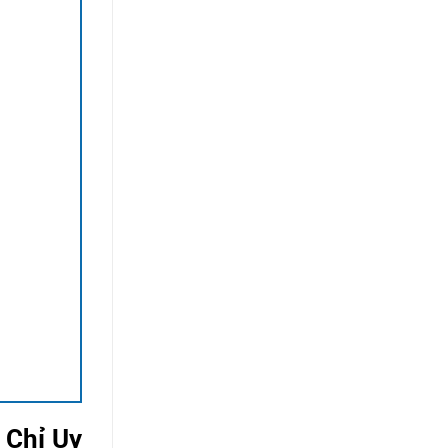
 Chỉ Uy