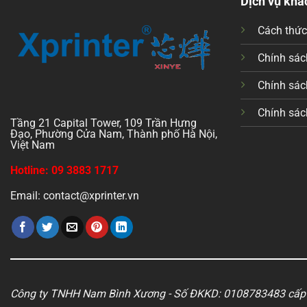
Dịch vụ khá
Cách thứ
Chính sách
Chính sác
Chính sác
Tầng 21 Capital Tower, 109 Trần Hưng
Đạo, Phường Cửa Nam, Thành phố Hà Nội,
Việt Nam
Hotline: 09 3883 1717
Email: contact@xprinter.vn
Công ty TNHH Nam Bình Xương - Số ĐKKD: 0108783483 cấp 