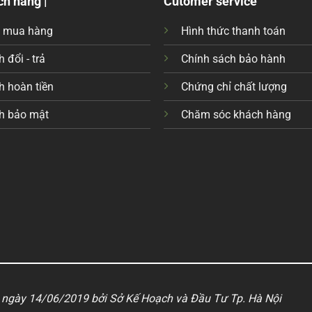
ch hàng |
Cutomer service
c mua hàng
Hình thức thanh toán
 đổi - trả
Chính sách bảo hành
h hoàn tiền
Chứng chỉ chất lượng
h bảo mật
Chăm sóc khách hàng
ngày 14/06/2019 bởi Sở Kế Hoạch và Đầu Tư Tp. Hà Nội