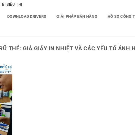
BỊ SIÊU THỊ
DOWNLOAD DRIVERS
GIẢI PHÁP BÁN HÀNG
HỒ SƠ CÔNG 
RỮ THẺ:
GIÁ GIẤY IN NHIỆT VÀ CÁC YẾU TỐ ẢNH