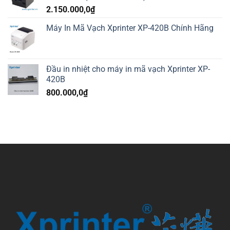
2.150.000,0
₫
Máy In Mã Vạch Xprinter XP-420B Chính Hãng
Đầu in nhiệt cho máy in mã vạch Xprinter XP-
420B
800.000,0
₫