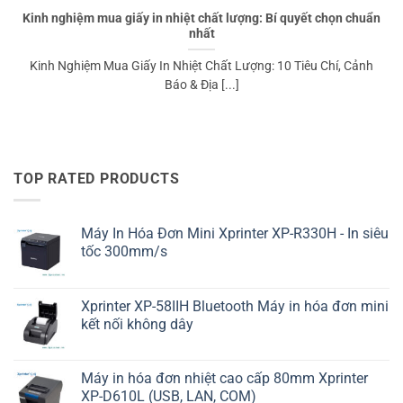
Kinh nghiệm mua giấy in nhiệt chất lượng: Bí quyết chọn chuẩn
nhất
Kinh Nghiệm Mua Giấy In Nhiệt Chất Lượng: 10 Tiêu Chí, Cảnh
Báo & Địa [...]
TOP RATED PRODUCTS
Máy In Hóa Đơn Mini Xprinter XP-R330H - In siêu
tốc 300mm/s
Xprinter XP-58IIH Bluetooth Máy in hóa đơn mini
kết nối không dây
Máy in hóa đơn nhiệt cao cấp 80mm Xprinter
XP-D610L (USB, LAN, COM)