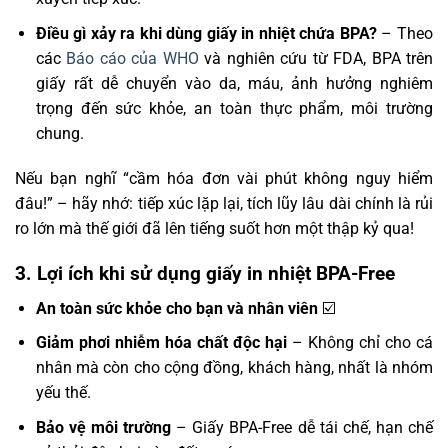
Điều gì xảy ra khi dùng giấy in nhiệt chứa BPA?
– Theo
các
Báo cáo của WHO
và nghiên cứu từ FDA, BPA trên
giấy rất dễ chuyển vào da, máu, ảnh hưởng nghiêm
trọng đến sức khỏe, an toàn thực phẩm, môi trường
chung.
Nếu bạn nghĩ “cầm hóa đơn vài phút không nguy hiểm
đâu!” – hãy nhớ: tiếp xúc lặp lại, tích lũy lâu dài chính là rủi
ro lớn mà thế giới đã lên tiếng suốt hơn một thập kỷ qua!
3. Lợi ích khi sử dụng giấy in nhiệt BPA-Free
An toàn sức khỏe cho bạn và nhân viên
☑️
Giảm phơi nhiễm hóa chất độc hại
– Không chỉ cho cá
nhân mà còn cho cộng đồng, khách hàng, nhất là nhóm
yếu thế.
Bảo vệ môi trường
– Giấy BPA-Free dễ tái chế, hạn chế