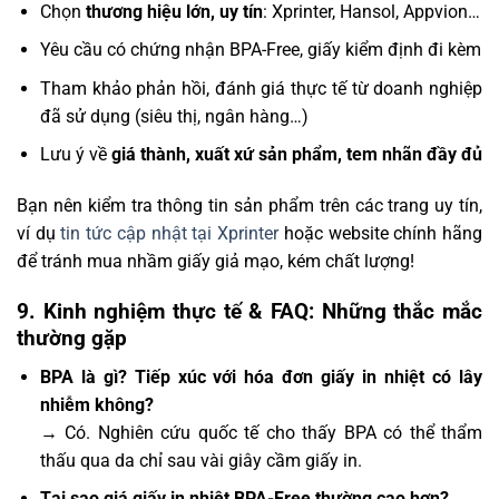
Chọn
thương hiệu lớn, uy tín
: Xprinter, Hansol, Appvion…
Yêu cầu có chứng nhận BPA-Free, giấy kiểm định đi kèm
Tham khảo phản hồi, đánh giá thực tế từ doanh nghiệp
đã sử dụng (siêu thị, ngân hàng…)
Lưu ý về
giá thành, xuất xứ sản phẩm, tem nhãn đầy đủ
Bạn nên kiểm tra thông tin sản phẩm trên các trang uy tín,
ví dụ
tin tức cập nhật tại Xprinter
hoặc website chính hãng
để tránh mua nhầm giấy giả mạo, kém chất lượng!
9. Kinh nghiệm thực tế & FAQ: Những thắc mắc
thường gặp
BPA là gì? Tiếp xúc với hóa đơn giấy in nhiệt có lây
nhiễm không?
→ Có. Nghiên cứu quốc tế cho thấy BPA có thể thẩm
thấu qua da chỉ sau vài giây cầm giấy in.
Tại sao giá giấy in nhiệt BPA-Free thường cao hơn?