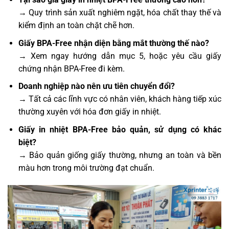
→ Quy trình sản xuất nghiêm ngặt, hóa chất thay thế và
kiểm định an toàn chặt chẽ hơn.
Giấy BPA-Free nhận diện bằng mắt thường thế nào?
→ Xem ngay hướng dẫn mục 5, hoặc yêu cầu giấy
chứng nhận BPA-Free đi kèm.
Doanh nghiệp nào nên ưu tiên chuyển đổi?
→ Tất cả các lĩnh vực có nhân viên, khách hàng tiếp xúc
thường xuyên với hóa đơn giấy in nhiệt.
Giấy in nhiệt BPA-Free bảo quản, sử dụng có khác
biệt?
→ Bảo quản giống giấy thường, nhưng an toàn và bền
màu hơn trong môi trường đạt chuẩn.