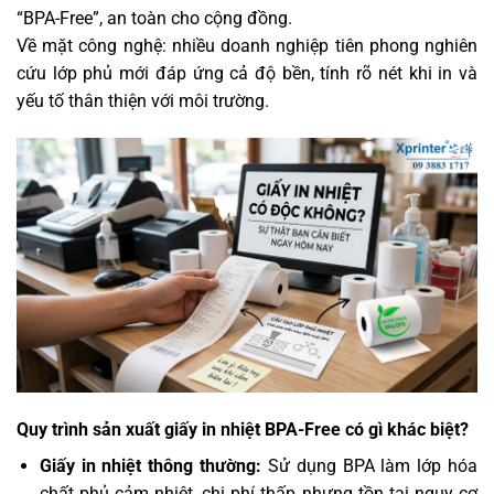
“BPA-Free”, an toàn cho cộng đồng.
Về mặt công nghệ: nhiều doanh nghiệp tiên phong nghiên
cứu lớp phủ mới đáp ứng cả độ bền, tính rõ nét khi in và
yếu tố thân thiện với môi trường.
Quy trình sản xuất giấy in nhiệt BPA-Free có gì khác biệt?
Giấy in nhiệt thông thường:
Sử dụng BPA làm lớp hóa
chất phủ cảm nhiệt, chi phí thấp nhưng tồn tại nguy cơ