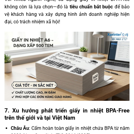
không còn là lựa chọn—đó là
tiêu chuẩn bắt buộc
để bảo
vệ khách hàng và xây dựng hình ảnh doanh nghiệp hiện
đại, có trách nhiệm xã hội!
7. Xu hướng phát triển giấy in nhiệt BPA-Free
trên thế giới và tại Việt Nam
Châu Âu
: Cấm hoàn toàn giấy in nhiệt chứa BPA từ năm