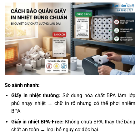
So sánh nhanh:
Giấy in nhiệt thường:
Sử dụng hóa chất BPA làm lớp
phủ nhạy nhiệt → chữ in rõ nhưng có thể phơi nhiễm
BPA.
Giấy in nhiệt BPA-Free:
Không chứa BPA, thay thế bằng
chất an toàn → loại bỏ nguy cơ độc hại.