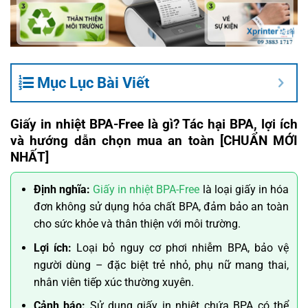
Mục Lục Bài Viết
Giấy in nhiệt BPA-Free là gì? Tác hại BPA, lợi ích
và hướng dẫn chọn mua an toàn [CHUẨN MỚI
NHẤT]
Định nghĩa:
Giấy in nhiệt BPA-Free
là loại giấy in hóa
đơn không sử dụng hóa chất BPA, đảm bảo an toàn
cho sức khỏe và thân thiện với môi trường.
Lợi ích:
Loại bỏ nguy cơ phơi nhiễm BPA, bảo vệ
người dùng – đặc biệt trẻ nhỏ, phụ nữ mang thai,
nhân viên tiếp xúc thường xuyên.
Cảnh báo:
Sử dụng giấy in nhiệt chứa BPA có thể