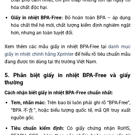
hóa chất độc hại.
Giấy in nhiệt BPA-Free:
Bỏ hoàn toàn BPA – áp dụng
hóa chất thế hệ mới, chất lượng kiểm định nghiêm ngặt
hơn, nhưng an toàn tuyệt đối.
Xem thêm các mẫu giấy in nhiệt BPA-Free tại
danh mục
giấy in nhiệt chính hãng Xprinter
để hiểu rõ tiêu chuẩn mẫu
đang được tin dùng tại thị trường Việt Nam.
5. Phân biệt giấy in nhiệt BPA-Free và giấy
thường
Cách nhận biết giấy in nhiệt BPA-Free chuẩn nhất:
Tem, nhãn mác:
Trên bao bì luôn phải ghi rõ “BPA-Free”,
“BPA 不含”, hoặc biểu tượng quốc tế, mã QR truy xuất
nguồn gốc.
Tiêu chuẩn kiểm định:
Có giấy chứng nhận RoHS,