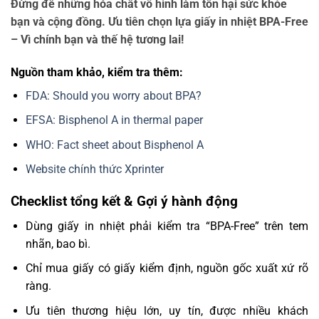
Đừng để những hóa chất vô hình làm tổn hại sức khỏe
bạn và cộng đồng. Ưu tiên chọn lựa giấy in nhiệt BPA-Free
– Vì chính bạn và thế hệ tương lai!
Nguồn tham khảo, kiểm tra thêm:
FDA: Should you worry about BPA?
EFSA: Bisphenol A in thermal paper
WHO: Fact sheet about Bisphenol A
Website chính thức Xprinter
Checklist tổng kết & Gợi ý hành động
Dùng giấy in nhiệt phải kiểm tra “BPA-Free” trên tem
nhãn, bao bì.
Chỉ mua giấy có giấy kiểm định, nguồn gốc xuất xứ rõ
ràng.
Ưu tiên thương hiệu lớn, uy tín, được nhiều khách