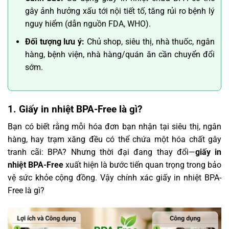
gây ảnh hưởng xấu tới nội tiết tố, tăng rủi ro bệnh lý
nguy hiểm (dẫn nguồn FDA, WHO).
Đối tượng lưu ý:
Chủ shop, siêu thị, nhà thuốc, ngân
hàng, bệnh viện, nhà hàng/quán ăn cần chuyển đổi
sớm.
1. Giấy in nhiệt BPA-Free là gì?
Bạn có biết rằng mỗi hóa đơn bạn nhận tại siêu thị, ngân
hàng, hay trạm xăng đều có thể chứa một hóa chất gây
tranh cãi: BPA? Nhưng thời đại đang thay đổi—
giấy in
nhiệt BPA-Free
xuất hiện là bước tiến quan trọng trong bảo
vệ sức khỏe cộng đồng. Vậy chính xác giấy in nhiệt BPA-
Free là gì?