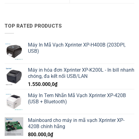
TOP RATED PRODUCTS
Máy In Mã Vạch Xprinter XP-H400B (203DPI,
USB)
Máy in hóa đơn Xprinter XP-K200L - In bill nhanh
chóng, đa kết nối USB/LAN
1.550.000,0
₫
Máy In Tem Nhãn Mã Vạch Xprinter XP-420B
(USB + Bluetooth)
Mainboard cho máy in mã vạch Xprinter XP-
420B chính hãng
800.000,0
₫