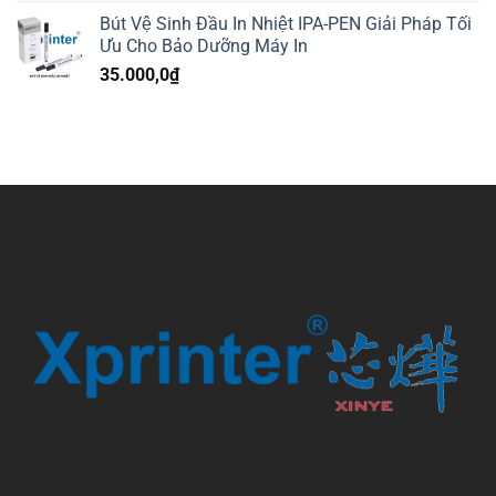
Bút Vệ Sinh Đầu In Nhiệt IPA-PEN Giải Pháp Tối
Ưu Cho Bảo Dưỡng Máy In
35.000,0
₫