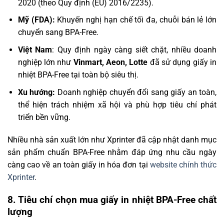
2020 (theo Quy định (EU) 2016/2235).
Mỹ (FDA):
Khuyến nghị hạn chế tối đa, chuỗi bán lẻ lớn
chuyển sang BPA-Free.
Việt Nam
: Quy định ngày càng siết chặt, nhiều doanh
nghiệp lớn như
Vinmart, Aeon, Lotte
đã sử dụng giấy in
nhiệt BPA-Free tại toàn bộ siêu thị.
Xu hướng:
Doanh nghiệp chuyển đổi sang giấy an toàn,
thể hiện trách nhiệm xã hội và phù hợp tiêu chí phát
triển bền vững.
Nhiều nhà sản xuất lớn như Xprinter đã cập nhật danh mục
sản phẩm chuẩn BPA-Free nhằm đáp ứng nhu cầu ngày
càng cao về an toàn giấy in hóa đơn tại
website chính thức
Xprinter
.
8. Tiêu chí chọn mua giấy in nhiệt BPA-Free chất
lượng