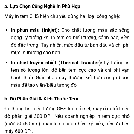
a. Lựa Chọn Công Nghệ In Phù Hợp ️
Máy in tem GHS hiện chủ yếu dùng hai loại công nghệ:
In phun màu (Inkjet):
Cho chất lượng màu sắc sống
động, lý tưởng khi in tem có biểu tượng, cảnh báo, viền
đỏ đặc trưng. Tuy nhiên, mức đầu tư ban đầu và chi phí
mực in thường cao hơn.
In nhiệt truyền nhiệt (Thermal Transfer):
Lý tưởng in
tem số lượng lớn, độ bền tem cực cao và chi phí vận
hành thấp. Giải pháp này thường kết hợp cùng ribbon
màu để tạo viền/biểu tượng đỏ.
b. Độ Phân Giải & Kích Thước Tem
Để thông tin, biểu tượng GHS luôn rõ nét, máy cần tối thiểu
độ phân giải 300 DPI. Nếu doanh nghiệp in tem cực nhỏ
(dưới 50x50mm) hoặc tem chứa nhiều ký hiệu, nên ưu tiên
máy 600 DPI.