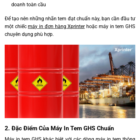
doanh toàn cầu
Để tạo nên những nhãn tem đạt chuẩn này, bạn cần đầu tư
một chiếc
máy in đơn hàng Xprinter
hoặc máy in tem GHS
chuyên dụng phù hợp.
2. Đặc Điểm Của Máy In Tem GHS Chuẩn
Máy in tem GHS khác biệt với các dòng máy in tem thông