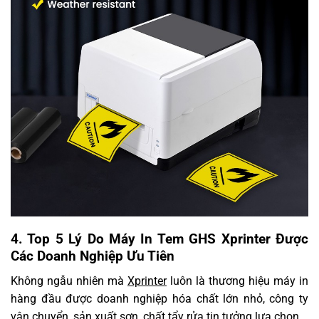
4. Top 5 Lý Do Máy In Tem GHS Xprinter Được
Các Doanh Nghiệp Ưu Tiên
Không ngẫu nhiên mà
Xprinter
luôn là thương hiệu máy in
hàng đầu được doanh nghiệp hóa chất lớn nhỏ, công ty
vận chuyển, sản xuất sơn, chất tẩy rửa tin tưởng lựa chọn.