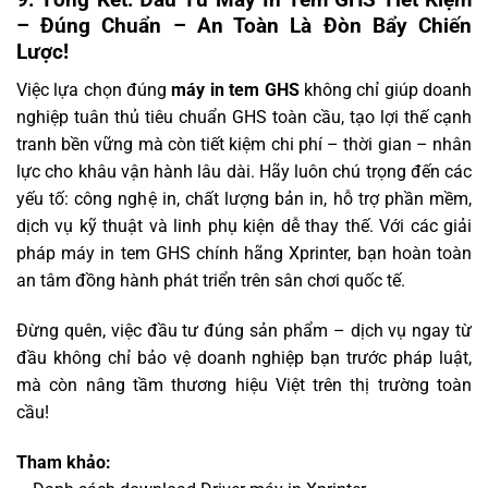
– Đúng Chuẩn – An Toàn Là Đòn Bẩy Chiến
Lược!
Việc lựa chọn đúng
máy in tem GHS
không chỉ giúp doanh
nghiệp tuân thủ tiêu chuẩn GHS toàn cầu, tạo lợi thế cạnh
tranh bền vững mà còn tiết kiệm chi phí – thời gian – nhân
lực cho khâu vận hành lâu dài. Hãy luôn chú trọng đến các
yếu tố: công nghệ in, chất lượng bản in, hỗ trợ phần mềm,
dịch vụ kỹ thuật và linh phụ kiện dễ thay thế. Với các giải
pháp máy in tem GHS chính hãng Xprinter, bạn hoàn toàn
an tâm đồng hành phát triển trên sân chơi quốc tế.
Đừng quên, việc đầu tư đúng sản phẩm – dịch vụ ngay từ
đầu không chỉ bảo vệ doanh nghiệp bạn trước pháp luật,
mà còn nâng tầm thương hiệu Việt trên thị trường toàn
cầu!
Tham khảo: