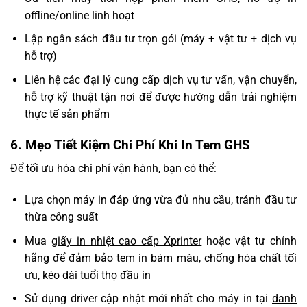
offline/online linh hoạt
Lập ngân sách đầu tư trọn gói (máy + vật tư + dịch vụ
hỗ trợ)
Liên hệ các đại lý cung cấp dịch vụ tư vấn, vận chuyển,
hỗ trợ kỹ thuật tận nơi để được hướng dẫn trải nghiệm
thực tế sản phẩm
6. Mẹo Tiết Kiệm Chi Phí Khi In Tem GHS
Để tối ưu hóa chi phí vận hành, bạn có thể:
Lựa chọn máy in đáp ứng vừa đủ nhu cầu, tránh đầu tư
thừa công suất
Mua
giấy in nhiệt cao cấp Xprinter
hoặc vật tư chính
hãng để đảm bảo tem in bám màu, chống hóa chất tối
ưu, kéo dài tuổi thọ đầu in
Sử dụng driver cập nhật mới nhất cho máy in tại
danh