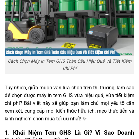
Cách Chọn Máy In Tem GHS Toàn Cầu Hiệu Quả Và Tiết Kiệm
Chi Phí
Tuy nhiên, giữa muôn vàn lựa chọn trên thị trường, làm sao
để chọn được máy in tem GHS vừa hiệu quả, vừa tiết kiệm
chi phí? Bài viết này sẽ giúp bạn làm chủ mọi yếu tố cần
xem xét, cung cấp mọi kiến thức hữu ích, mẹo thực tiễn và
kinh nghiệm chọn mua tối ưu nhất! ✨
1. Khái Niệm Tem GHS Là Gì? Vì Sao Doanh