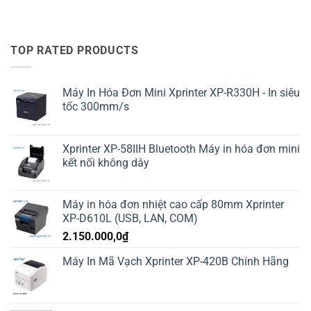
TOP RATED PRODUCTS
Máy In Hóa Đơn Mini Xprinter XP-R330H - In siêu
tốc 300mm/s
Xprinter XP-58IIH Bluetooth Máy in hóa đơn mini
kết nối không dây
Máy in hóa đơn nhiệt cao cấp 80mm Xprinter
XP-D610L (USB, LAN, COM)
2.150.000,0
₫
Máy In Mã Vạch Xprinter XP-420B Chính Hãng