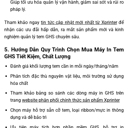
Giúp tối ưu hóa quản lý vận hành, giảm sai sót và rủi ro
pháp lý.
Tham khảo ngay
tin tức cập nhật mới nhất từ Xprinter
để
nhận các ưu đãi hấp dẫn, ra mắt sản phẩm mới và kinh
nghiệm quản lý tem GHS chuyên sâu.
5. Hướng Dẫn Quy Trình Chọn Mua Máy In Tem
GHS Tiết Kiệm, Chất Lượng
Đánh giá khối lượng tem cần in mỗi ngày/tháng/năm
Phân tích đặc thù nguyên vật liệu, môi trường sử dụng
hóa chất
Tham khảo bảng so sánh các dòng máy in GHS trên
trang
website phân phối chính thức sản phẩm Xprinter
Chọn máy hỗ trợ sẵn cỡ tem, loại ribbon/mực in thông
dụng và dễ bảo trì
Ưu tiên máy tích hợp phần mềm GHS, hỗ trợ in