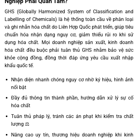
Nghiệp Phải Quan Tâm?
GHS (Globally Harmonized System of Classification and
Labelling of Chemicals) là hệ thống toàn cầu về phân loại
và ghi nhãn hóa chất do Liên Hợp Quốc phát triển, giúp tiêu
chuẩn hóa nhận dạng nguy cơ, giảm thiểu rủi ro khi sử
dụng hóa chất. Mọi doanh nghiệp sản xuất, kinh doanh
hóa chất đều buộc phải tuân thủ GHS nhằm bảo vệ sức
khỏe cộng đồng, đồng thời đáp ứng yêu cầu xuất nhập
khẩu quốc tế.
Nhận diện nhanh chóng nguy cơ nhờ ký hiệu, hình ảnh
nổi bật
Đầy đủ thông tin thành phần, hướng dẫn xử lý sự cố
hóa chất
Tuân thủ pháp lý, tránh các án phạt khi kiểm tra chất
lượng ⚖️
Nâng cao uy tín, thương hiệu doanh nghiệp khi kinh