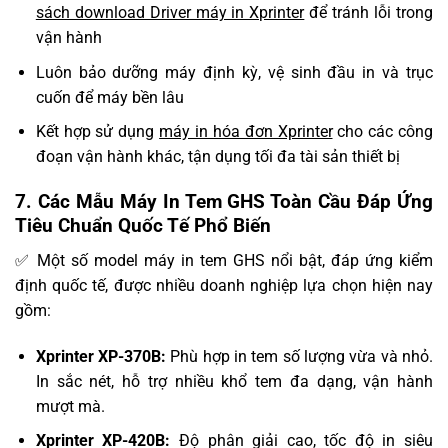
sách download Driver máy in Xprinter
để tránh lỗi trong
vận hành
Luôn bảo dưỡng máy định kỳ, vệ sinh đầu in và trục
cuốn để máy bền lâu
Kết hợp sử dụng
máy in hóa đơn Xprinter
cho các công
đoạn vận hành khác, tận dụng tối đa tài sản thiết bị
7. Các Mẫu Máy In Tem GHS Toàn Cầu Đáp Ứng
Tiêu Chuẩn Quốc Tế Phổ Biến
✅ Một số model máy in tem GHS nổi bật, đáp ứng kiểm
định quốc tế, được nhiều doanh nghiệp lựa chọn hiện nay
gồm:
Xprinter XP-370B:
Phù hợp in tem số lượng vừa và nhỏ.
In sắc nét, hỗ trợ nhiều khổ tem đa dạng, vận hành
mượt mà.
Xprinter XP-420B:
Độ phân giải cao, tốc độ in siêu