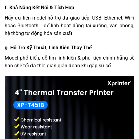
f. Khả Năng Kết Nối & Tích Hợp
Hãy ưu tiên model hỗ trợ đa giao tiếp: USB, Ethernet, WiFi
hoặc Bluetooth… để linh hoạt dùng tại xưởng, văn phòng,
hệ thống tự động hóa sản xuất.
g. Hỗ Trợ Kỹ Thuật, Linh Kiện Thay Thế
Model phổ biến, dễ tìm
linh kiện & phụ kiện
chính hãng sẽ
hạn chế tối đa thời gian gián đoạn khi gặp sự cố.