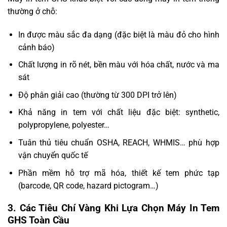
thường ở chỗ:
In được màu sắc đa dạng (đặc biệt là màu đỏ cho hình
cảnh báo)
Chất lượng in rõ nét, bền màu với hóa chất, nước và ma
sát
Độ phân giải cao (thường từ 300 DPI trở lên)
Khả năng in tem với chất liệu đặc biệt: synthetic,
polypropylene, polyester…
Tuân thủ tiêu chuẩn OSHA, REACH, WHMIS… phù hợp
vận chuyển quốc tế
Phần mềm hỗ trợ mã hóa, thiết kế tem phức tạp
(barcode, QR code, hazard pictogram…)
3. Các Tiêu Chí Vàng Khi Lựa Chọn Máy In Tem
GHS Toàn Cầu