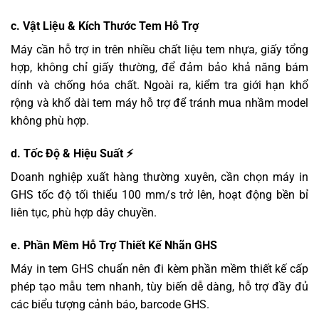
c. Vật Liệu & Kích Thước Tem Hỗ Trợ
Máy cần hỗ trợ in trên nhiều chất liệu tem nhựa, giấy tổng
hợp, không chỉ giấy thường, để đảm bảo khả năng bám
dính và chống hóa chất. Ngoài ra, kiểm tra giới hạn khổ
rộng và khổ dài tem máy hỗ trợ để tránh mua nhầm model
không phù hợp.
d. Tốc Độ & Hiệu Suất ⚡
Doanh nghiệp xuất hàng thường xuyên, cần chọn máy in
GHS tốc độ tối thiểu 100 mm/s trở lên, hoạt động bền bỉ
liên tục, phù hợp dây chuyền.
e. Phần Mềm Hỗ Trợ Thiết Kế Nhãn GHS
Máy in tem GHS chuẩn nên đi kèm phần mềm thiết kế cấp
phép tạo mẫu tem nhanh, tùy biến dễ dàng, hỗ trợ đầy đủ
các biểu tượng cảnh báo, barcode GHS.