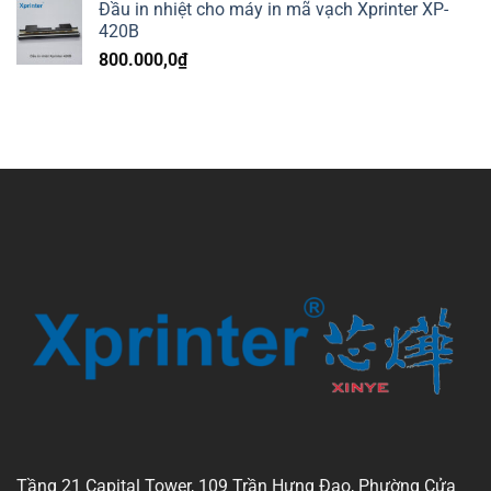
Đầu in nhiệt cho máy in mã vạch Xprinter XP-
420B
800.000,0
₫
Tầng 21 Capital Tower, 109 Trần Hưng Đạo, Phường Cửa