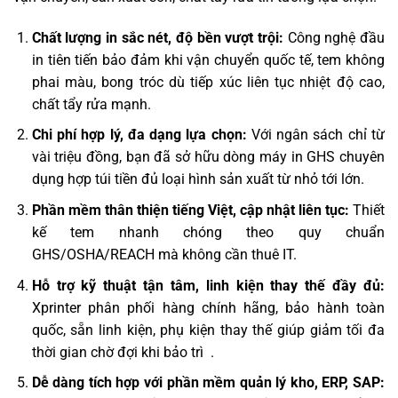
Chất lượng in sắc nét, độ bền vượt trội:
Công nghệ đầu
in tiên tiến bảo đảm khi vận chuyển quốc tế, tem không
phai màu, bong tróc dù tiếp xúc liên tục nhiệt độ cao,
chất tẩy rửa mạnh.
Chi phí hợp lý, đa dạng lựa chọn:
Với ngân sách chỉ từ
vài triệu đồng, bạn đã sở hữu dòng máy in GHS chuyên
dụng hợp túi tiền đủ loại hình sản xuất từ nhỏ tới lớn.
Phần mềm thân thiện tiếng Việt, cập nhật liên tục:
Thiết
kế tem nhanh chóng theo quy chuẩn
GHS/OSHA/REACH mà không cần thuê IT.
Hỗ trợ kỹ thuật tận tâm, linh kiện thay thế đầy đủ:
Xprinter phân phối hàng chính hãng, bảo hành toàn
quốc, sẵn linh kiện, phụ kiện thay thế giúp giảm tối đa
thời gian chờ đợi khi bảo trì ‍ .
Dễ dàng tích hợp với phần mềm quản lý kho, ERP, SAP: