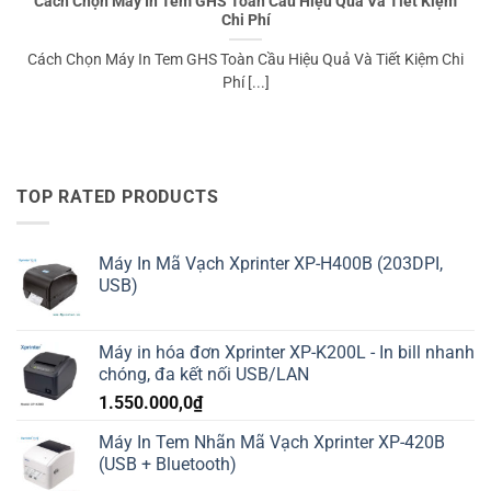
Cách Chọn Máy In Tem GHS Toàn Cầu Hiệu Quả Và Tiết Kiệm
Chi Phí
Cách Chọn Máy In Tem GHS Toàn Cầu Hiệu Quả Và Tiết Kiệm Chi
Phí [...]
TOP RATED PRODUCTS
Máy In Mã Vạch Xprinter XP-H400B (203DPI,
USB)
Máy in hóa đơn Xprinter XP-K200L - In bill nhanh
chóng, đa kết nối USB/LAN
1.550.000,0
₫
Máy In Tem Nhãn Mã Vạch Xprinter XP-420B
(USB + Bluetooth)