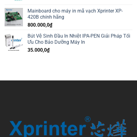
Mainboard cho máy in mã vạch Xprinter XP-
420B chính hãng
800.000,0
₫
Bút Vệ Sinh Đầu In Nhiệt IPA-PEN Giải Pháp Tối
Ưu Cho Bảo Dưỡng Máy In
35.000,0
₫