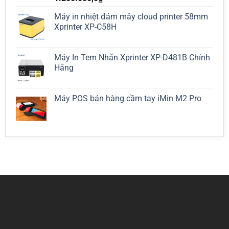
Máy in nhiệt đám mây cloud printer 58mm
Xprinter XP-C58H
Máy In Tem Nhãn Xprinter XP-D481B Chính
Hãng
Máy POS bán hàng cầm tay iMin M2 Pro