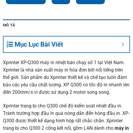
MÔ TẢ
Mục Lục Bài Viết
Xprinter
XP-Q300 máy in nhiệt bán chạy số 1 tại Việt Nam.
Xprinter là nhà sản xuất
máy in hóa đơn bill
nổi tiếng trên
thế giới. Sản phẩm do Xprinter thiết kế và chế tạo luôn đảm
bảo các yêu cầu chất lượng. XP Q300 có tốc độ in nhanh lên
đến 200mm/s vì được sử dụng 2 motor song song.
Xprinter trang bị cho Q300 chế độ kiểm soát nhiệt đầu in.
Tránh trường hợp đầu in quá nóng dẫn đến hỏng đầu in. XP-
Q300 được thiết kế dạng hình hộp rất chắc chắn. Xprinter
trang bị cho Q300 2 cổng kết nối, gồm LAN dành cho
máy in