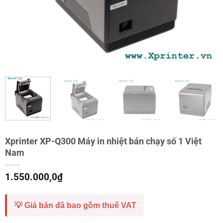
Xprinter XP-Q300 Máy in nhiệt bán chạy số 1 Việt
Nam
1.550.000,0
₫
💡 Giá bán đã bao gồm thuế VAT