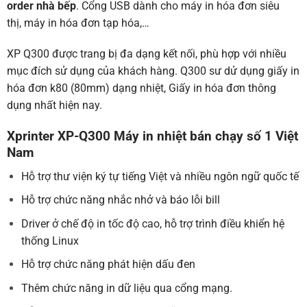
order nhà bếp
. Cổng USB dành cho
máy in hóa đơn siêu
thị
,
máy in hóa đơn tạp hóa
,…
XP Q300 được trang bị đa dạng kết nối, phù hợp với nhiều
mục đích sử dụng của khách hàng. Q300 sư dử dụng
giấy in
hóa đơn k80 (80mm)
dạng nhiệt, Giấy in hóa đơn thông
dụng nhất hiện nay.
Xprinter XP-Q300 Máy in nhiệt bán chạy số 1 Việt
Nam
Hỗ trợ thư viện ký tự tiếng Việt và nhiều ngôn ngữ quốc tế
Hỗ trợ chức năng nhắc nhở và báo lỗi bill
Driver ở chế độ in tốc độ cao, hỗ trợ trình điều khiển hệ
thống Linux
Hỗ trợ chức năng phát hiện dấu đen
Thêm chức năng
in dữ liệu qua cổng mạng
.